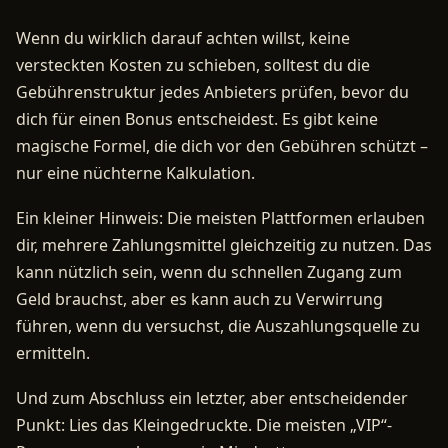
Wenn du wirklich darauf achten willst, keine
versteckten Kosten zu schieben, solltest du die
Gebührenstruktur jedes Anbieters prüfen, bevor du
dich für einen Bonus entscheidest. Es gibt keine
magische Formel, die dich vor den Gebühren schützt –
nur eine nüchterne Kalkulation.
Ein kleiner Hinweis: Die meisten Plattformen erlauben
dir, mehrere Zahlungsmittel gleichzeitig zu nutzen. Das
kann nützlich sein, wenn du schnellen Zugang zum
Geld brauchst, aber es kann auch zu Verwirrung
führen, wenn du versuchst, die Auszahlungsquelle zu
ermitteln.
Und zum Abschluss ein letzter, aber entscheidender
Punkt: Lies das Kleingedruckte. Die meisten „VIP“-