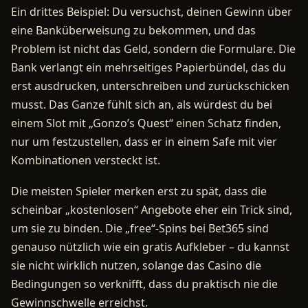
Ein drittes Beispiel: Du versuchst, deinen Gewinn über
eine Banküberweisung zu bekommen, und das
Problem ist nicht das Geld, sondern die Formulare. Die
Bank verlangt ein mehrseitiges Papierbündel, das du
erst ausdrucken, unterschreiben und zurückschicken
musst. Das Ganze fühlt sich an, als würdest du bei
einem Slot mit „Gonzo’s Quest“ einen Schatz finden,
nur um festzustellen, dass er in einem Safe mit vier
Kombinationen versteckt ist.
Die meisten Spieler merken erst zu spät, dass die
scheinbar „kostenlosen“ Angebote eher ein Trick sind,
um sie zu binden. Die „free“‑Spins bei Bet365 sind
genauso nützlich wie ein gratis Aufkleber – du kannst
sie nicht wirklich nutzen, solange das Casino die
Bedingungen so verknifft, dass du praktisch nie die
Gewinnschwelle erreichst.