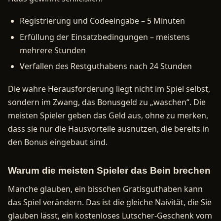
Registrierung und Codeeingabe – 5 Minuten
Erfüllung der Einsatzbedingungen – meistens
mehrere Stunden
Verfallen des Restguthabens nach 24 Stunden
Die wahre Herausforderung liegt nicht im Spiel selbst,
sondern im Zwang, das Bonusgeld zu „waschen“. Die
meisten Spieler geben das Geld aus, ohne zu merken,
dass sie nur die Hausvorteile ausnutzen, die bereits in
den Bonus eingebaut sind.
Warum die meisten Spieler das Bein brechen
Manche glauben, ein bisschen Gratis­guthaben kann
das Spiel verändern. Das ist die gleiche Naivität, die Sie
glauben lässt, ein kostenloses Lutscher‑Geschenk vom