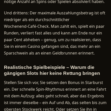
nötige Anzahl an Spins oder Spielen absolviert haben.
Und drittens: Der maximale Auszahlungsbetrag ist oft
niedriger als ein durchschnittlicher
Wochenend‑Café‑Check. Man zahlt ein, spielt ein paar
Runden, verliert fast alles und kann am Ende nur ein
paar Cent abheben – genug, um zu realisieren, dass
Sie in einem Casino gefangen sind, das mehr an ein
Sparschwein als an einen Geldbrunnen erinnert.
Realistische Spielbeispiele – Warum die
gängigen Slots hier keine Rettung bringen
Stellen Sie sich vor, Sie setzen den Bonus in Starburst
ein. Der schnelle Spin‑Rhythmus erinnert an eine Fahrt
mit dem Aufzug: alles geht schnell, aber das Ergebnis
ist immer dieselbe – ein Auf und Ab, das selten bis zum
obersten Stockwerk reicht. Oder setzen Sie ihn in