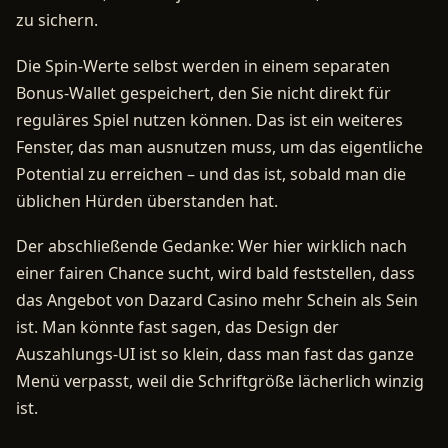
zu sichern.
Die Spin‑Werte selbst werden in einem separaten
Bonus‑Wallet gespeichert, den Sie nicht direkt für
reguläres Spiel nutzen können. Das ist ein weiteres
Fenster, das man ausnutzen muss, um das eigentliche
Potential zu erreichen – und das ist, sobald man die
üblichen Hürden überstanden hat.
Der abschließende Gedanke: Wer hier wirklich nach
einer fairen Chance sucht, wird bald feststellen, dass
das Angebot von Dazard Casino mehr Schein als Sein
ist. Man könnte fast sagen, das Design der
Auszahlungs‑UI ist so klein, dass man fast das ganze
Menü verpasst, weil die Schriftgröße lächerlich winzig
ist.