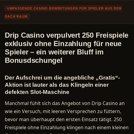
UMFASSENDE CASINO BEWERTUNGEN FÜR SPIELER AUS DEM
DACH RAUM
Drip Casino verpulvert 250 Freispiele
exklusiv ohne Einzahlung für neue
Spieler – ein weiterer Bluff im
Bonusdschungel
Der Aufschrei um die angebliche „Gratis“-
Aktion ist lauter als das Klingeln einer
defekten Slot-Maschine
Manchmal fühlt sich das Angebot von Drip Casino an
wie ein Versuch, mit leeren Versprechen zu füttern,
bevor man überhaupt den ersten Einsatz tätigt. 250
Freispiele ohne Einzahlung klingen nach einem kleinen