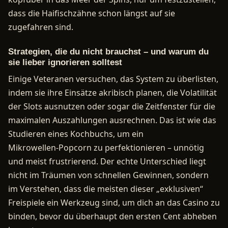
dass die Haifischzähne schon längst auf sie
zugefahren sind.
Strategien, die du nicht brauchst – und warum du
sie lieber ignorieren solltest
Einige Veteranen versuchen, das System zu überlisten,
indem sie ihre Einsätze akribisch planen, die Volatilität
der Slots ausnutzen oder sogar die Zeitfenster für die
maximalen Auszahlungen ausrechnen. Das ist wie das
Studieren eines Kochbuchs, um ein
Mikrowellen‑Popcorn zu perfektionieren – unnötig
und meist frustrierend. Der echte Unterschied liegt
nicht im Träumen von schnellen Gewinnen, sondern
im Verstehen, dass die meisten dieser „exklusiven“
Freispiele ein Werkzeug sind, um dich an das Casino zu
binden, bevor du überhaupt den ersten Cent abheben