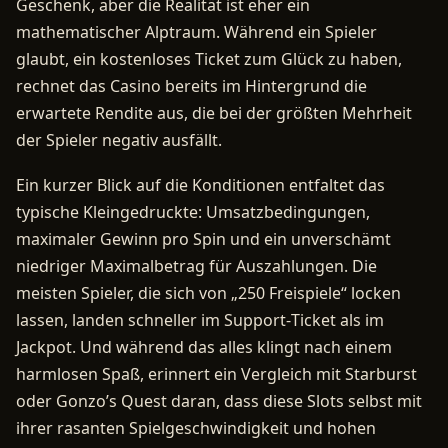
Geschenk, aber die Realität ist eher ein
mathematischer Alptraum. Während ein Spieler
glaubt, ein kostenloses Ticket zum Glück zu haben,
rechnet das Casino bereits im Hintergrund die
erwartete Rendite aus, die bei der größten Mehrheit
der Spieler negativ ausfällt.
Ein kurzer Blick auf die Konditionen entfaltet das
typische Kleingedruckte: Umsatzbedingungen,
maximaler Gewinn pro Spin und ein unverschämt
niedriger Maximalbetrag für Auszahlungen. Die
meisten Spieler, die sich von „250 Freispiele“ locken
lassen, landen schneller im Support‑Ticket als im
Jackpot. Und während das alles klingt nach einem
harmlosen Spaß, erinnert ein Vergleich mit Starburst
oder Gonzo’s Quest daran, dass diese Slots selbst mit
ihrer rasanten Spielgeschwindigkeit und hohen