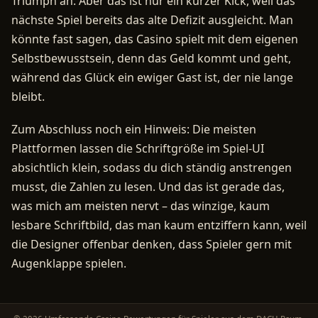
Triumph an. Aber das ist nur ein kurzer Kick, weil das
nächste Spiel bereits das alte Defizit ausgleicht. Man
könnte fast sagen, das Casino spielt mit dem eigenen
Selbstbewusstsein, denn das Geld kommt und geht,
während das Glück ein ewiger Gast ist, der nie lange
bleibt.
Zum Abschluss noch ein Hinweis: Die meisten
Plattformen lassen die Schriftgröße im Spiel‑UI
absichtlich klein, sodass du dich ständig anstrengen
musst, die Zahlen zu lesen. Und das ist gerade das,
was mich am meisten nervt – das winzige, kaum
lesbare Schriftbild, das man kaum entziffern kann, weil
die Designer offenbar denken, dass Spieler gern mit
Augenklappe spielen.