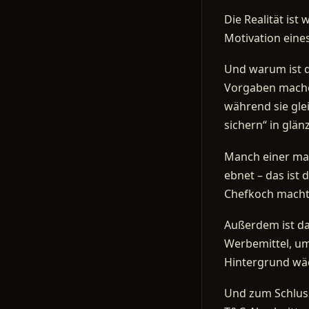
Die Realität ist
Motivation eine
Und warum ist d
Vorgaben machen
während sie gle
sichern“ in glä
Manch einer ma
ebnet – das ist 
Chefkoch macht
Außerdem ist da
Werbemittel, um
Hintergrund wä
Und zum Schlus