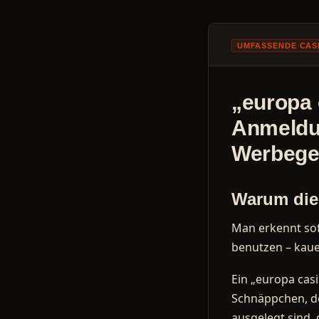
UMFASSENDE CAS
„europa 
Anmeldun
Werbege
Warum die 
Man erkennt sof
benutzen – kau
Ein „europa cas
Schnäppchen, do
ausgelegt sind, 