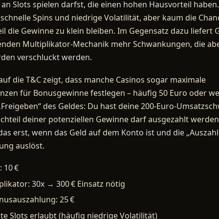
an Slots spielen darfst, die einen hohen Hausvorteil haben. 
 schnelle Spins und niedrige Volatilität, aber kaum die Cha
eil die Gewinne zu klein bleiben. Im Gegensatz dazu liefert
genden Multiplikator‑Mechanik mehr Schwankungen, die abe
den verschluckt werden.
k auf die T&C zeigt, dass manche Casinos sogar maximale
zen für Bonusgewinne festlegen – häufig 50 Euro oder wen
 „Freigeben“ des Geldes: Du hast deine 200‑Euro‑Umsatzschw
uchteil deiner potenziellen Gewinne darf ausgezahlt werden
das erst, wenn das Geld auf dem Konto ist und die „Auszahl
ung auslöst.
 10 €
likator: 30x → 300 € Einsatz nötig
nusauszahlung: 25 €
 Slots erlaubt (häufig niedrige Volatilität)