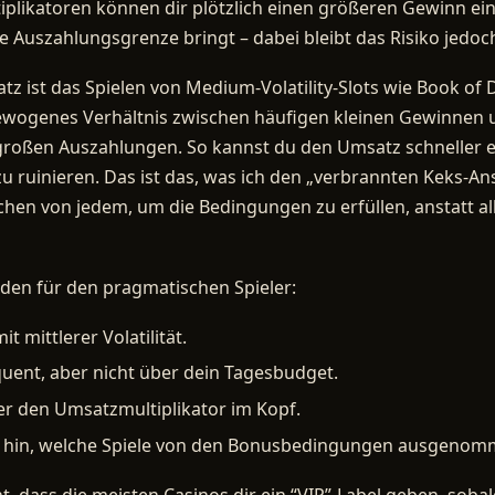
iplikatoren können dir plötzlich einen größeren Gewinn ei
e Auszahlungsgrenze bringt – dabei bleibt das Risiko jedoc
tz ist das Spielen von Medium‑Volatility‑Slots wie Book of 
ewogenes Verhältnis zwischen häufigen kleinen Gewinnen 
großen Auszahlungen. So kannst du den Umsatz schneller 
u ruinieren. Das ist das, was ich den „verbrannten Keks‑An
chen von jedem, um die Bedingungen zu erfüllen, anstatt all
aden für den pragmatischen Spieler:
t mittlerer Volatilität.
uent, aber nicht über dein Tagesbudget.
r den Umsatzmultiplikator im Kopf.
 hin, welche Spiele von den Bonusbedingungen ausgenomm