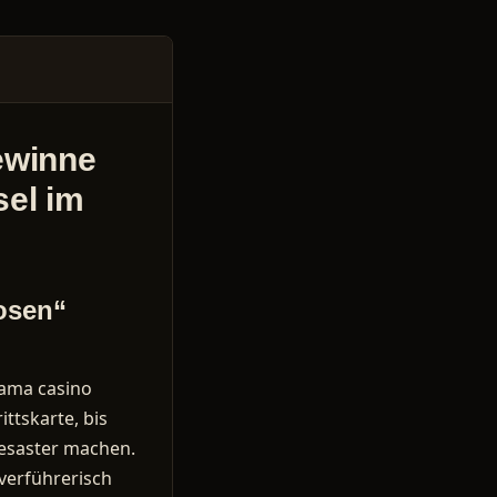
ewinne
sel im
osen“
gama casino
ttskarte, bis
Desaster machen.
 verführerisch