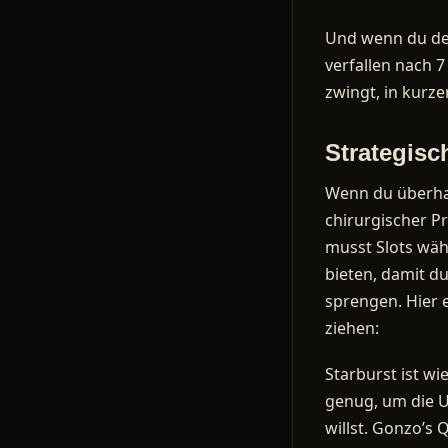
Und wenn du denk
verfallen nach 7
zwingt, in kurze
Strategis
Wenn du überhau
chirurgischer Pr
musst Slots wähl
bieten, damit d
sprengen. Hier 
ziehen:
Starburst ist wi
genug, um die U
willst. Gonzo’s 