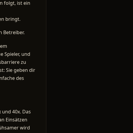
folgt, ist ein
n bringt.
n Betreiber.
inem
e Spieler, und
sbarriere zu
t: Sie geben dir
hnfache des
x und 40x. Das
an Einsätzen
mühsamer wird