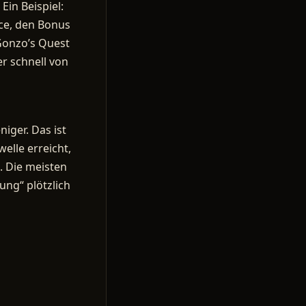
Ein Beispiel:
nce, den Bonus
 Gonzo’s Quest
r schnell von
iger. Das ist
elle erreicht,
. Die meisten
ung“ plötzlich