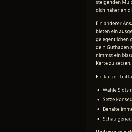
steigenden Mult
dich näher an di
Ein anderer Ansa
bieten ein ausg
gelegentlichen 
dein Guthaben z
nimmst ein biss
Karte zu setzen.
Ein kurzer Leitf
Wähle Slots mi
Setze konseq
Behalte imme
Schau genau