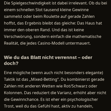
Die Spielgeschwindigkeit ist dabei irrelevant. Ob du bei
einem schnellen Slot tausend kleine Gewinne
sammelst oder beim Roulette auf gerade Zahlen
hoffst, das Ergebnis bleibt das gleiche: Das Haus hat
immer den oberen Rand. Und das ist keine
Verschwörung, sondern einfach die mathematische
Realität, die jedes Casino‑Modell untermauert.
Wie du das Blatt nicht verrennst – oder
doch?
Eine mögliche (wenn auch nicht besonders elegante)
Taktik ist das „Mixed‑Betting“. Du kombinierst gerade
Zahlen mit anderen Wetten wie Rot/Schwarz oder
Kolonnen. Das reduziert die Varianz, erhöht aber nicht
die Gewinnchance. Es ist eher ein psychologischer
Trost, weil du das Gefühl hast, aktiv zu handeln,