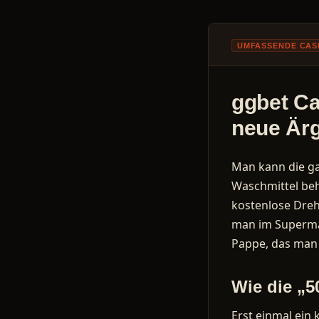
UMFASSENDE CAS
ggbet Ca
neue Ärg
Man kann die ga
Waschmittel beh
kostenlose Dre
man im Supermar
Pappe, das man
Wie die „5
Erst einmal ein 