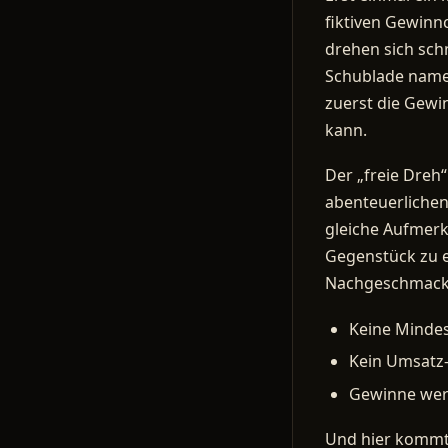
fiktiven Gewinnc
drehen sich schn
Schublade name
zuerst die Gew
kann.
Der „freie Dreh
abenteuerlichen 
gleiche Aufmerk
Gegenstück zu e
Nachgeschmack
Keine Mindes
Kein Umsatz‑
Gewinne werd
Und hier kommt 