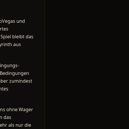
eoVegas und
rtes
Spiel bleibt das
yrinth aus
dingungs­
e Bedingungen
 aber zumindest
htes
pins ohne Wager
n das
ehr als nur die