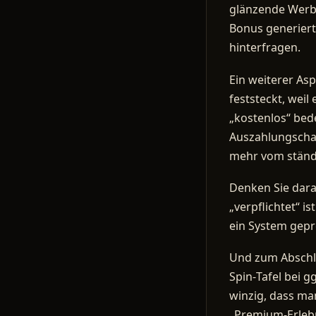
glänzende Werb
Bonus generiert,
hinterfragen.
Ein weiterer Asp
feststeckt, weil
„kostenlos“ bed
Auszahlungschanc
mehr vom ständi
Denken Sie dara
„verpflichtet“ i
ein System gepr
Und zum Abschlus
Spin‑Tafel bei g
winzig, dass ma
„Premium‑Erlebni