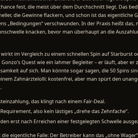
hance fest, die meist über dem Durchschnitt liegt. Das bede
eller, die Gewinne flackern, und schon ist das eigentliche G
ns „Bedingungen“ verschwunden. In der Praxis heißt das,
innschwelle knacken, bevor man überhaupt an die Auszahl
“ wirkt im Vergleich zu einem schnellen Spin auf Starburst 
Gonzo’s Quest wie ein lahmer Begleiter – er läuft, aber er z
samkeit auf sich. Man könnte sogar sagen, die 50 Spins sin
inem Zahnärztelolli: kostenfrei, aber man spürt den una
.
teinzahlung, das klingt nach einem Fair‑Deal.
Requirement, also kein lästiges „drehe das Zehnfache“.
en erst nach Erreichen einer festgelegten Schwelle ausgez
die eigentliche Falle: Der Betreiber kann das „ohne Wager