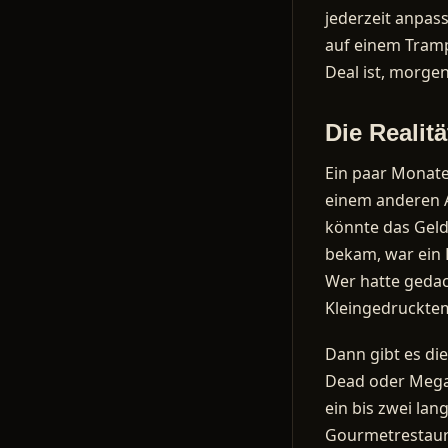
jederzeit anpass
auf einem Tramp
Deal ist, morge
Die Realit
Ein paar Monate
einem anderen An
könnte das Geld
bekam, war ein 
Wer hatte gedac
Kleingedrucktem
Dann gibt es die
Dead oder Mega 
ein bis zwei lan
Gourmetrestauran