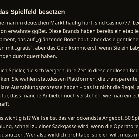
das Spielfeld besetzen
ie man im deutschen Markt häufig hört, sind Casino777, L
chon erwähnte ggBet. Diese Brands haben bereits ein etablie
ment, das auf „glänzende Boni“ baut, aber das eigentliche 
ken mit „gratis“, aber das Geld kommt erst, wenn Sie ein Lab
gen durchquert haben.
uch Spieler, die sich weigern, ihre Zeit in diese endlosen Be
ecken. Sie wählen stattdessen Plattformen, die transparent
lare Auszahlungsprozesse haben – das ist nicht die Regel,
afür, dass manche Anbieter noch verstehen, wie man ein ec
afft.
es wichtig ist? Weil selbst das verlockendste Angebot, 50 S
lung, schnell zu einer Sackgasse wird, wenn die Operatore
usnutzen. Wer also wirklich profitabel spielen will, muss m