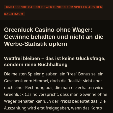
UMFASSENDE CASINO BEWERTUNGEN FÜR SPIELER AUS DEM
DACH RAUM
Greenluck Casino ohne Wager:
Gewinne behalten und nicht an die
Werbe-Statistik opfern
Wettfrei bleiben – das ist keine Glücksfrage,
sondern reine Buchhaltung
Die meisten Spieler glauben, ein “free” Bonus sei ein
Geschenk vom Himmel, doch die Realität sieht eher
nach einer Rechnung aus, die man nie erhalten wird.
Greenluck Casino verspricht, dass man Gewinne ohne
Wager behalten kann. In der Praxis bedeutet das: Die
Auszahlung wird erst freigegeben, wenn das Konto