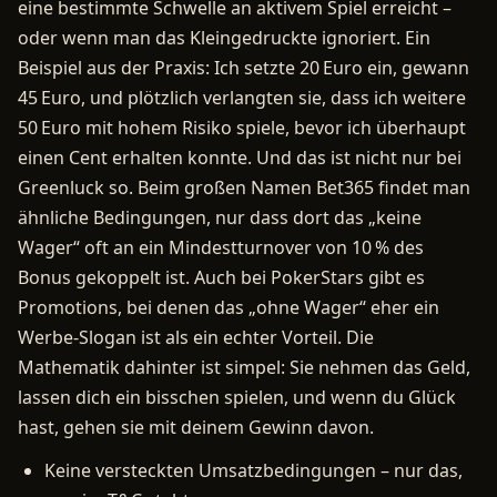
eine bestimmte Schwelle an aktivem Spiel erreicht –
oder wenn man das Kleingedruckte ignoriert. Ein
Beispiel aus der Praxis: Ich setzte 20 Euro ein, gewann
45 Euro, und plötzlich verlangten sie, dass ich weitere
50 Euro mit hohem Risiko spiele, bevor ich überhaupt
einen Cent erhalten konnte. Und das ist nicht nur bei
Greenluck so. Beim großen Namen Bet365 findet man
ähnliche Bedingungen, nur dass dort das „keine
Wager“ oft an ein Mindestturnover von 10 % des
Bonus gekoppelt ist. Auch bei PokerStars gibt es
Promotions, bei denen das „ohne Wager“ eher ein
Werbe‑Slogan ist als ein echter Vorteil. Die
Mathematik dahinter ist simpel: Sie nehmen das Geld,
lassen dich ein bisschen spielen, und wenn du Glück
hast, gehen sie mit deinem Gewinn davon.
Keine versteckten Umsatzbedingungen – nur das,