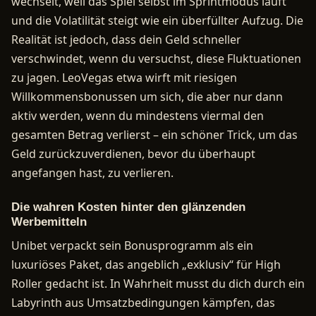
wechselt, weil das Spiel selbst im Sprintmodus läuft
und die Volatilität steigt wie ein überfüllter Aufzug. Die
Realität ist jedoch, dass dein Geld schneller
verschwindet, wenn du versuchst, diese Fluktuationen
zu jagen. LeoVegas etwa wirft mit riesigen
Willkommens­bonussen um sich, die aber nur dann
aktiv werden, wenn du mindestens viermal den
gesamten Betrag verlierst – ein schöner Trick, um das
Geld zurückzuverdienen, bevor du überhaupt
angefangen hast, zu verlieren.
Die wahren Kosten hinter den glänzenden
Werbemitteln
Unibet verpackt sein Bonusprogramm als ein
luxuriöses Paket, das angeblich „exklusiv“ für High
Roller gedacht ist. In Wahrheit musst du dich durch ein
Labyrinth aus Umsatzbedingungen kämpfen, das