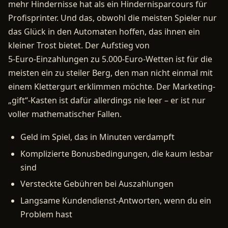
mehr Hindernisse hat als ein Hindernisparcours für
Profisprinter. Und das, obwohl die meisten Spieler nur
das Glück in den Automaten hoffen, das ihnen ein
kleiner Trost bietet. Der Aufstieg von
5‑Euro‑Einzahlungen zu 5.000‑Euro‑Wetten ist für die
meisten ein zu steiler Berg, den man nicht einmal mit
einem Klettergurt erklimmen möchte. Der Marketing-
„gift“‑Kasten ist dafür allerdings nie leer – er ist nur
voller mathematischer Fallen.
Geld im Spiel, das in Minuten verdampft
Komplizierte Bonusbedingungen, die kaum lesbar
sind
Versteckte Gebühren bei Auszahlungen
Langsame Kundendienst‑Antworten, wenn du ein
Problem hast