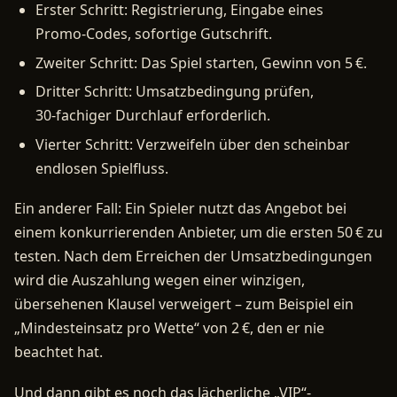
Erster Schritt: Registrierung, Eingabe eines
Promo‑Codes, sofortige Gutschrift.
Zweiter Schritt: Das Spiel starten, Gewinn von 5 €.
Dritter Schritt: Umsatzbedingung prüfen,
30‑fachiger Durchlauf erforderlich.
Vierter Schritt: Verzweifeln über den scheinbar
endlosen Spielfluss.
Ein anderer Fall: Ein Spieler nutzt das Angebot bei
einem konkurrierenden Anbieter, um die ersten 50 € zu
testen. Nach dem Erreichen der Umsatzbedingungen
wird die Auszahlung wegen einer winzigen,
übersehenen Klausel verweigert – zum Beispiel ein
„Mindesteinsatz pro Wette“ von 2 €, den er nie
beachtet hat.
Und dann gibt es noch das lächerliche „VIP“-