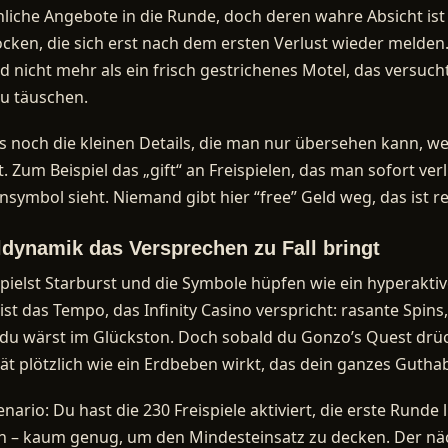
liche Angebote in die Runde, doch deren wahre Absicht ist 
ken, die sich erst nach dem ersten Verlust wieder melden. 
 nicht mehr als ein frisch gestrichenes Motel, das versuch
u täuschen.
s noch die kleinen Details, die man nur übersehen kann, w
 Zum Beispiel das „gift“ an Freispielen, das man sofort ver
symbol sieht. Niemand gibt hier “free” Geld weg, das ist r
ldynamik das Versprechen zu Fall bringt
u spielst Starburst und die Symbole hüpfen wie ein hyperaktiv
ist das Tempo, das Infinity Casino verspricht: rasante Spins,
 du wärst im Glückston. Doch sobald du Gonzo’s Quest drüc
ität plötzlich wie ein Erdbeben wirkt, das dein ganzes Gutha
nario: Du hast die 230 Freispiele aktiviert, die erste Runde l
 – kaum genug, um den Mindesteinsatz zu decken. Der näc