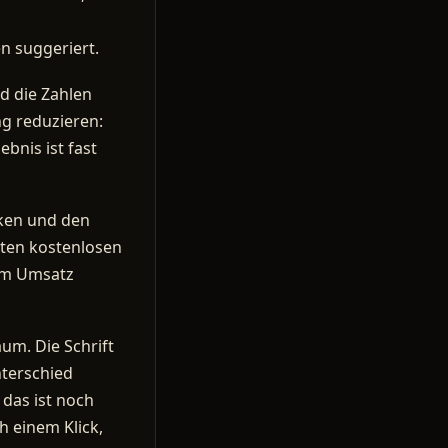
n suggeriert.
d die Zahlen
ng reduzieren:
bnis ist fast
iken und den
isten kostenlosen
dem Umsatz
aum. Die Schrift
nterschied
 das ist noch
h einem Klick,