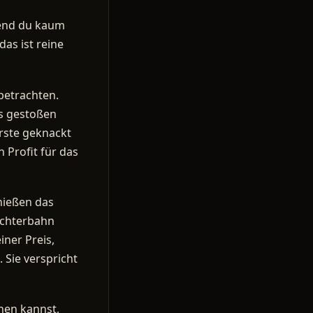
hrend du kaum
das ist reine
betrachten.
as gestoßen
erste geknackt
n Profit für das
enießen das
 Achterbahn
iner Preis,
 Sie verspricht
hen kannst,