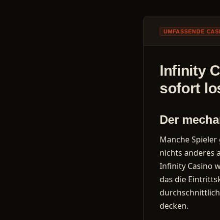
UMFASSENDE CAS
Infinity
sofort l
Der mecha
Manche Spieler g
nichts anderes a
Infinity Casino 
das die Eintritt
durchschnittlich
decken.