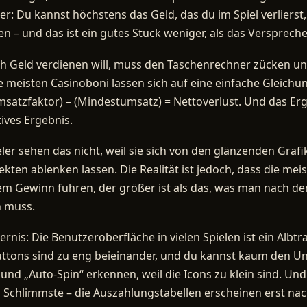
her: Du kannst höchstens das Geld, das du im Spiel verlierst,
– und das ist ein gutes Stück weniger, als das Verspreche
lich Geld verdienen will, muss den Taschenrechner zücken un
e meisten Casinoboni lassen sich auf eine einfache Gleichu
satzfaktor) – (Mindestumsatz) = Nettoverlust. Und das Erge
ives Ergebnis.
ler sehen das nicht, weil sie sich von den glänzenden Graf
kten ablenken lassen. Die Realität ist jedoch, dass die me
nem Gewinn führen, der größer ist als das, was man nach 
 muss.
ernis: Die Benutzeroberfläche in vielen Spielen ist ein Albtr
 Buttons sind zu eng beieinander, und du kannst kaum den U
und „Auto‑Spin“ erkennen, weil die Icons zu klein sind. Und
s Schlimmste – die Auszahlungstabellen erscheinen erst nac