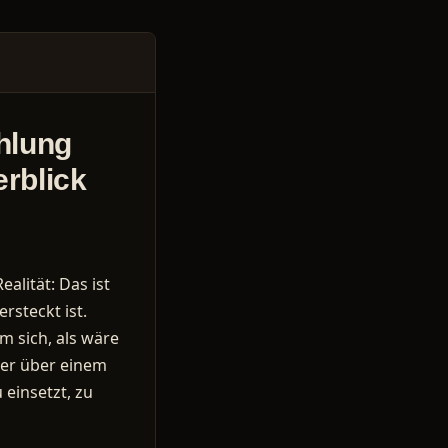
ahlung
erblick
alität: Das ist
rsteckt ist.
um sich, als wäre
eier über einem
 einsetzt, zu