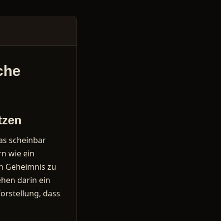
che
tzen
as scheinbar
n wie ein
ein Geheimnis zu
ehen darin ein
Vorstellung, dass