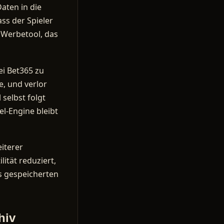
aten in die
ass der Spieler
s Werbetool, das
ei Bet365 zu
e, und verlor
selbst folgt
el‑Engine bleibt
eiterer
lität reduziert,
us gespeicherten
hiv