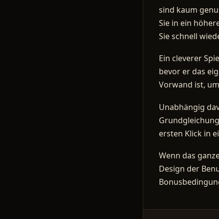
sind kaum genug
Sie in ein höhe
Sie schnell wie
Ein cleverer Spi
bevor er das eig
Vorwand ist, u
Unabhängig davo
Grundgleichung 
ersten Klick in 
Wenn das ganze 
Design der Benut
Bonusbedingunge