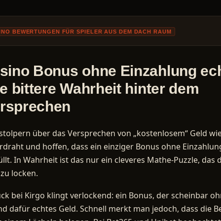
INO BEWERTUNGEN FÜR SPIELER AUS DEM DACH RAUM
sino Bonus ohne Einzahlung ec
ie bittere Wahrheit hinter dem
rsprechen
stolpern über das Versprechen von „kostenlosem“ Geld wie
erdraht und hoffen, dass ein einziger Bonus ohne Einzahlun
lt. In Wahrheit ist das nur ein cleveres Mathe‑Puzzle, das d
 zu locken.
ck bei Kirgo klingt verlockend: ein Bonus, der scheinbar oh
 dafür echtes Geld. Schnell merkt man jedoch, dass die 