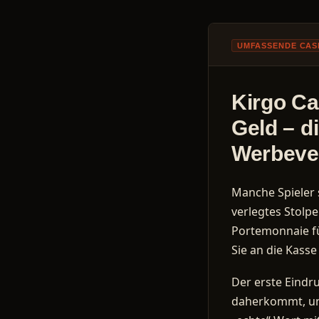
UMFASSENDE CAS
Kirgo Ca
Geld – d
Werbeve
Manche Spieler 
verlegtes Stolp
Portemonnaie fül
Sie an die Kasse
Der erste Eindru
daherkommt, und