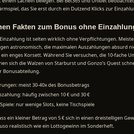
t einem Lächeln belegen. Bei Bet365 und Unibet beobachte
ärmspiel, das Sie erst durch ein Dutzend Klicks zur Einzahl
enen Fakten zum Bonus ohne Einzahlun
inzahlung ist selten wirklich ohne Verpflichtungen. Meiste
gen astronomisch, die maximalen Auszahlungen absurd nie
e ein enges Korsett. Während Sie versuchen, die 10‑fache
hen sich die Walzen von Starburst und Gonzo’s Quest schnel
er Bonusabteilung.
rungen: meist 30‑40x des Bonusbetrags
zahlung: häufig zwischen 10 € und 30 €
piele: nur wenige Slots, keine Tischspiele
s ein kleiner Betrag von 5 € sich in einen dreistelligen G
uso realistisch wie ein Lottogewinn im Sonderheft.