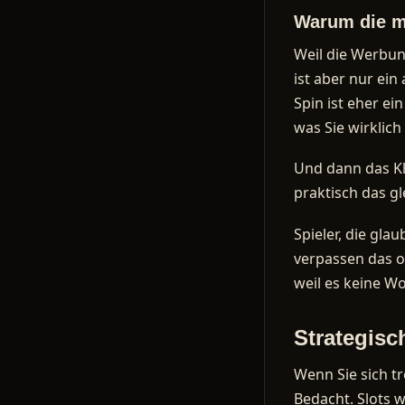
Warum die me
Weil die Werbun
ist aber nur ein
Spin ist eher 
was Sie wirklich
Und dann das Kl
praktisch das gl
Spieler, die gla
verpassen das of
weil es keine Wo
Strategisc
Wenn Sie sich t
Bedacht. Slots w