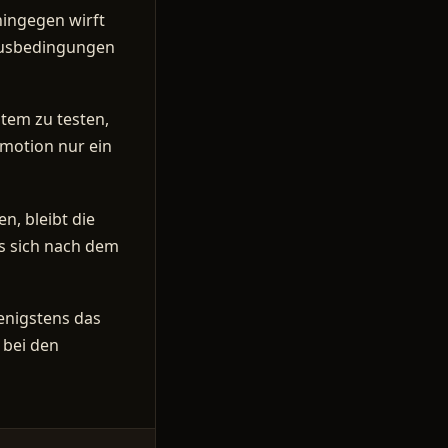
ingegen wirft
onusbedingungen
stem zu testen,
omotion nur ein
n, bleibt die
as sich nach dem
enigstens das
 bei den