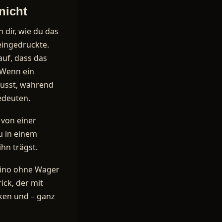
nicht
h dir, wie du das
leingedruckte.
auf, dass das
 Wenn ein
musst, während
edeuten.
 von einer
u in einem
ihn trägst.
asino ohne Wager
ick, der mit
cken und – ganz