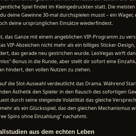
igentliche Spiel findet im Kleingedruckten statt. Die meisten
 du deine Gewinne 30‑mal durchspielen musst – ein Wager, d
ch deine ursprünglichen Einsätze wiederfindest.
t, das Ganze mit einem angeblichen VIP‑Programm zu vers
 das VIP‑Abzeichen nicht mehr als ein billiges Sticker‑Design,
dert, das gerade neu gestrichen wurde. LeoVegas wirft dan
los“-Bonus in die Runde, aber stellt dir sofort eine Einzah
ran hindert, den vollen Nutzen zu ziehen.
 auf die Slot‑Auswahl verdeutlicht das Drama. Während Star
enden Ästhetik den Spieler in den Rausch des sofortigen Ge
est durch seine steigende Volatilität das gleiche Versprec
 mehr als ein Glücksspiel, das den gleichen Mechanismus wi
ree Spins ohne Einzahlung“ nachahmt.
allstudien aus dem echten Leben