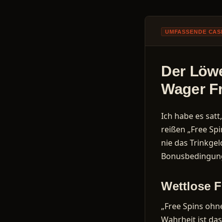
UMFASSENDE CAS
Der Löwe
Wager Fr
Ich habe es satt
reißen „Free Spi
nie das Trinkgel
Bonusbedingunge
Wettlose F
„Free Spins ohn
Wahrheit ist das