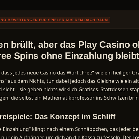
INO BEWERTUNGEN FÜR SPIELER AUS DEM DACH RAUM
n brüllt, aber das Play Casino 
ee Spins ohne Einzahlung blei
, dass jedes neue Casino das Wort „Free“ wie ein heiliger Gr
ns“ aus dem Nichts, tun dabei jedoch das Gleiche wie ein alt
d sieht – sie geben nichts wirklich Gratises. Stattdessen stap
n, die selbst ein Mathematikprofessor ins Schwitzen brin
reispiele: Das Konzept im Schliff
e Einzahlung“ klingt nach einem Schnäppchen, das jeder be
 nur ein Aufhänger, um dich an die Kassa zu fesseln. Der L