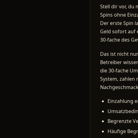
Stell dir vor, d
Spins ohne Einz
Der erste Spin 
Geld sofort auf
30‑fache des Ge
Das ist nicht nu
Betreiber wissen
die 30‑fache Um
System, zahlen 
Nachgeschmack da
Einzahlung e
Umsatzbeding
Begrenzte Ve
Häufige Begr