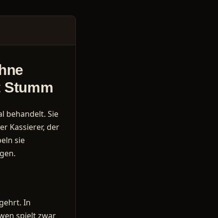
ohne
bt Stumm
al behandelt. Sie
er Kassierer, der
eln sie
gen.
gehrt. In
öwen spielt zwar