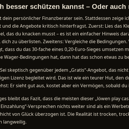
h besser schützen kannst – Oder auch 
cht dein persönlicher Finanzberater sein. Stattdessen zeige ic
und die Angebote kritisch hinterfragst. Zuerst: Lies das K
sel, das du knacken musst – es ist ein einfacher Hinweis dar
, dich zu überlisten. Zweitens: Vergleiche die Bedingungen.
gt, dass du das 30‑fache eines 0,20‑Euro-Sieges umsetzen 
ne Wager‑Bedingungen hat, dann hat das schon etwas zu b
 Sei skeptisch gegenüber jedem „Gratis“-Angebot, das nicht
en Lizenz begleitet wird. Das ist wie ein teurer Hut, den d
hst: Er sieht gut aus, kostet aber ein Vermögen, sobald du 
es bleibt das Fazit, dass die meisten dieser „löwen play c
Einzahlung“-Versprechen nichts weiter sind als ein Werbetr
icht von Glück überzogen ist. Die Realität ist trocken, tro
h langweilig.