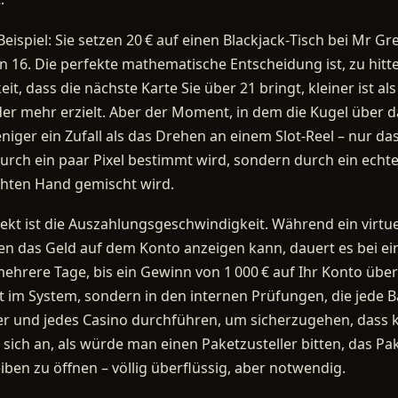
Beispiel: Sie setzen 20 € auf einen Blackjack‑Tisch bei Mr Gr
en 16. Die perfekte mathematische Entscheidung ist, zu hitte
it, dass die nächste Karte Sie über 21 bringt, kleiner ist als
der mehr erzielt. Aber der Moment, in dem die Kugel über d
 weniger ein Zufall als das Drehen an einem Slot‑Reel – nur da
durch ein paar Pixel bestimmt wird, sondern durch ein echt
chten Hand gemischt wird.
ekt ist die Auszahlungsgeschwindigkeit. Während ein virtue
n das Geld auf dem Konto anzeigen kann, dauert es bei e
mehrere Tage, bis ein Gewinn von 1 000 € auf Ihr Konto über
t im System, sondern in den internen Prüfungen, die jede B
r und jedes Casino durchführen, um sicherzugehen, dass 
lt sich an, als würde man einen Paketzusteller bitten, das Pa
ben zu öffnen – völlig überflüssig, aber notwendig.