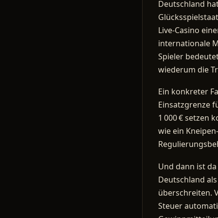
Deutschland hat
Glücksspielstaat
Live‑Casino ein
internationale 
Spieler bedeute
wiederum die Tr
Ein konkreter Fa
Einsatzgrenze fü
1 000 € setzen 
wie ein Kneipen‑
Regulierungsbeh
Und dann ist da 
Deutschland als
überschreiten. 
Steuer automatis