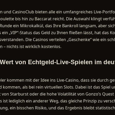
n und CasinoClub bieten alle ein umfangreiches Live‑Portfo
oulette bis hin zu Baccarat reicht. Die Auswahl klingt verfü
 Runde ein Mikrokalkül, das Ihre Bankroll langsam, aber sic
 ein „VIP“‑Status das Geld zu Ihnen fließen lässt, hat das K
ssverstanden. Die Casinos verteilen „Geschenke“ wie ein sch
– nichts ist wirklich kostenlos.
Wert von Echtgeld‑Live‑Spielen im de
ler kommen mit der Idee ins Live‑Casino, dass sie durch ge
d kommen, als bei rein virtuellen Slots. Dabei ist das Spiel 
 von Starburst oder die hohe Volatilität von Gonzo’s Ques
s ist lediglich ein anderer Weg, das gleiche Prinzip zu versch
ng, ein bisschen Risiko, und das Ergebnis bleibt statistisc
.