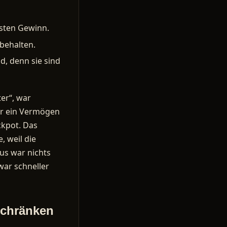
rsten Gewinn.
 behalten.
d, denn sie sind
ter“, war
er ein Vermögen
ckpot. Das
, weil die
us war nichts
war schneller
schränken