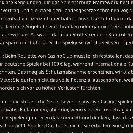
 klare Regelungen, die das Spielerschutz‑Framework best
svertrag und die jeweiligen Landesgesetze schreiben vor, d
en deutschen Lizenzinhaber haben muss. Das führt dazu, das
Marken ihre Angebote einschränken oder gar nicht erst anbi
t das weniger Auswahl, dafür aber oft strengere Kontrollen
ansparenz erhöht, aber die Spielgeschwindigkeit verringert
ll: Beim Roulette von CasinoClub musste ich feststellen, da
r deutsche Spieler bei 100 € lag, während internationale K
konnten. Das mag als Schutzmaßnahme erscheinen, wirkt abe
Veto: Sie dürfen nicht das volle Potenzial ausschöpfen, weil
örden sich vor zu hohen Verlusten fürchten.
noch die steuerliche Seite. Gewinne aus Live‑Casino‑Spielen
 privates Einkommen, aber nur, wenn sie den Freibetrag von
Viele Spieler ignorieren das komplett und denken, dass das 
ch abzieht. Spoiler: Das tut es nicht. Sie erhalten eine „frei