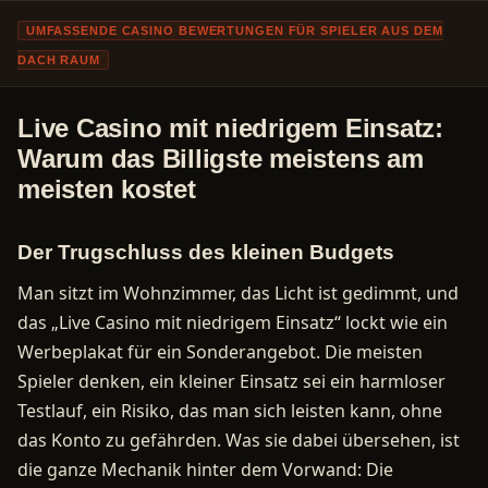
UMFASSENDE CASINO BEWERTUNGEN FÜR SPIELER AUS DEM
DACH RAUM
Live Casino mit niedrigem Einsatz:
Warum das Billigste meistens am
meisten kostet
Der Trugschluss des kleinen Budgets
Man sitzt im Wohnzimmer, das Licht ist gedimmt, und
das „Live Casino mit niedrigem Einsatz“ lockt wie ein
Werbeplakat für ein Sonderangebot. Die meisten
Spieler denken, ein kleiner Einsatz sei ein harmloser
Testlauf, ein Risiko, das man sich leisten kann, ohne
das Konto zu gefährden. Was sie dabei übersehen, ist
die ganze Mechanik hinter dem Vorwand: Die