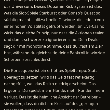
das Universum. Dieses Dopamin‑Kick‑System ist das,
was die Slot‑Spiele Starburst oder Gonzo’s Quest so
süchtig macht – blitzschnelle Gewinne, die jedoch von
einer hohen Volatilität getrübt werden. Im Live‑Casino
wirkt das gleiche Prinzip, nur dass die Aktionen realer
und damit schwerer zu ignorieren sind. Dein Dealer
sagt dir mit monotone Stimme, dass du „fast am Ziel“
bist, während du gleichzeitig deine Bankroll in winzige
Scherben zerschleuderst.
Die Konsequenz ist ein erhöhtes Spieltempo. Statt
überlegt zu setzen, wird das Geld fast reflexartig
nachgefüllt, weil das Risiko niedrig erscheint. Das
Ergebnis: Du spielst mehr Hände, mehr Runden, mehr
Verlust. Das ist die heimliche Absicht der Betreiber –
sie wollen, dass du dich im Kreislauf des „geringen