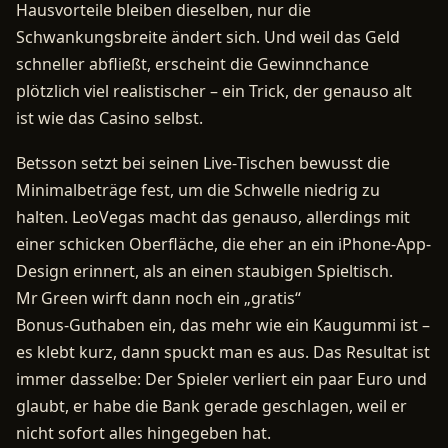
Hausvorteile bleiben dieselben, nur die
Schwankungsbreite ändert sich. Und weil das Geld
schneller abfließt, erscheint die Gewinnchance
plötzlich viel realistischer – ein Trick, der genauso alt
ist wie das Casino selbst.
Betsson setzt bei seinen Live‑Tischen bewusst die
Minimalbeträge fest, um die Schwelle niedrig zu
halten. LeoVegas macht das genauso, allerdings mit
einer schicken Oberfläche, die eher an ein iPhone‑App-
Design erinnert, als an einen staubigen Spieltisch.
Mr Green wirft dann noch ein „gratis“
Bonus‑Guthaben ein, das mehr wie ein Kaugummi ist –
es klebt kurz, dann spuckt man es aus. Das Resultat ist
immer dasselbe: Der Spieler verliert ein paar Euro und
glaubt, er habe die Bank gerade geschlagen, weil er
nicht sofort alles hingegeben hat.