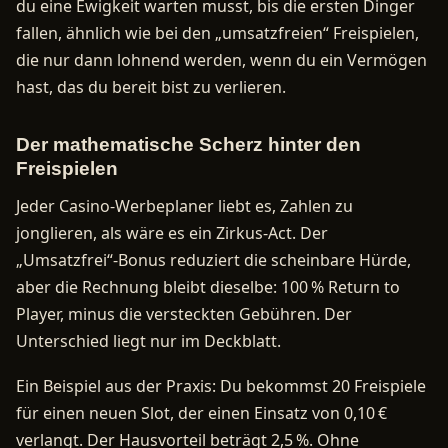
du eine Ewigkeit warten musst, bis die ersten Dinger
fallen, ähnlich wie bei den „umsatzfreien“ Freispielen,
die nur dann lohnend werden, wenn du ein Vermögen
hast, das du bereit bist zu verlieren.
Der mathematische Scherz hinter den
Freispielen
Jeder Casino‑Werbeplaner liebt es, Zahlen zu
jonglieren, als wäre es ein Zirkus‑Act. Der
„Umsatzfrei“-Bonus reduziert die scheinbare Hürde,
aber die Rechnung bleibt dieselbe: 100 % Return to
Player, minus die versteckten Gebühren. Der
Unterschied liegt nur im Deckblatt.
Ein Beispiel aus der Praxis: Du bekommst 20 Freispiele
für einen neuen Slot, der einen Einsatz von 0,10 €
verlangt. Der Hausvorteil beträgt 2,5 %. Ohne