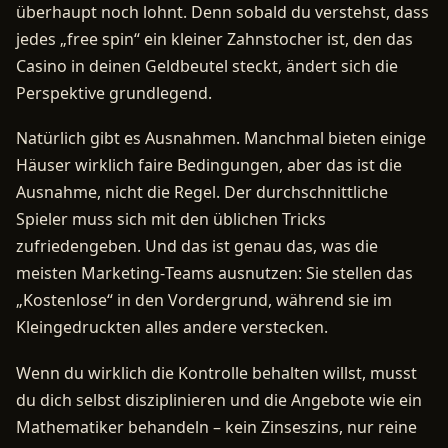
überhaupt noch lohnt. Denn sobald du verstehst, dass
jedes „free spin“ ein kleiner Zahnstocher ist, den das
Casino in deinen Geldbeutel steckt, ändert sich die
Perspektive grundlegend.
Natürlich gibt es Ausnahmen. Manchmal bieten einige
Häuser wirklich faire Bedingungen, aber das ist die
Ausnahme, nicht die Regel. Der durchschnittliche
Spieler muss sich mit den üblichen Tricks
zufriedengeben. Und das ist genau das, was die
meisten Marketing‑Teams ausnutzen: Sie stellen das
„Kostenlose“ in den Vordergrund, während sie im
Kleingedruckten alles andere verstecken.
Wenn du wirklich die Kontrolle behalten willst, musst
du dich selbst disziplinieren und die Angebote wie ein
Mathematiker behandeln – kein Zinseszins, nur reine