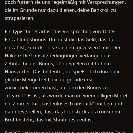
doch füttern sie uns regelmäßig mit Versprechungen,
die im Grunde nur dazu dienen, deine Bankroll zu
strapazieren.
Ein typischer Start ist das Versprechen von 100 %
Einzahlungsbonus. Du holst dir das Geld, das du
einzahlst, zurück – bis zu einem gewissen Limit. Der
Haken? Die Umsatzbedingungen verlangen das
Zehnfache des Bonus, oft in Spielen mit hohem
Hausvorteil. Das bedeutet, du spielst dich durch die
gleiche Menge Geld, die du gerade erst
zurückbekommen hast, nur um den Bonus zu
„clearen“. Es ist, als würde man in einem billigen Motel
ein Zimmer für „kostenloses Frühstück“ buchen und
dann feststellen, dass das Frühstück aus trockenem
Brot besteht, das mit Staub bestreut ist.