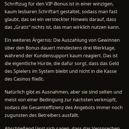
Schriftzug für den VIP‑Bonus ist in einer winzigen,
kaum lesbaren Schriftart gestaltet, sodass man fast
glaubt, das sei ein versteckter Hinweis darauf, dass
das „Gratis“ nichts ist, das man wirklich nutzen kann.
Ein weiteres Ärgernis: Die Auszahlung von Gewinnen
über den Bonus dauert mindestens drei Werktage,
während der Kundensupport kaum reagiert. Das ist
die eigentliche Hürde, die dafür sorgt, dass das Geld
des Spielers im System bleibt und nicht in die Kasse
des Casinos fließt.
Natürlich gibt es Ausnahmen, aber sie sind selten und
meist von einer Bedingung zur nächsten verknüpft,
sodass die Gesamteffizienz des Angebots immer noch
zugunsten des Betreibers ausfällt.
Abschließend lässt sich sagen, dass das Versprechen