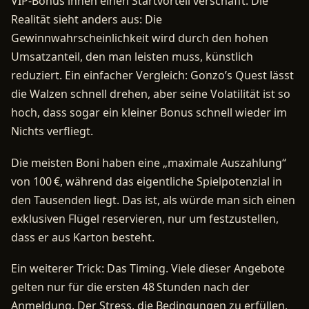
VIP‑Bonus ihnen einen Startvorteil verschafft. Die
Realität sieht anders aus: Die
Gewinnwahrscheinlichkeit wird durch den hohen
Umsatzanteil, den man leisten muss, künstlich
reduziert. Ein einfacher Vergleich: Gonzo’s Quest lässt
die Walzen schnell drehen, aber seine Volatilität ist so
hoch, dass sogar ein kleiner Bonus schnell wieder im
Nichts verfliegt.
Die meisten Boni haben eine „maximale Auszahlung“
von 100 €, während das eigentliche Spielpotenzial in
den Tausenden liegt. Das ist, als würde man sich einen
exklusiven Flügel reservieren, nur um festzustellen,
dass er aus Karton besteht.
Ein weiterer Trick: Das Timing. Viele dieser Angebote
gelten nur für die ersten 48 Stunden nach der
Anmeldung. Der Stress, die Bedingungen zu erfüllen,