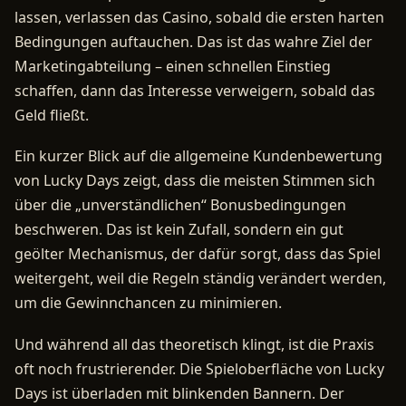
lassen, verlassen das Casino, sobald die ersten harten
Bedingungen auftauchen. Das ist das wahre Ziel der
Marketingabteilung – einen schnellen Einstieg
schaffen, dann das Interesse verweigern, sobald das
Geld fließt.
Ein kurzer Blick auf die allgemeine Kundenbewertung
von Lucky Days zeigt, dass die meisten Stimmen sich
über die „unverständlichen“ Bonusbedingungen
beschweren. Das ist kein Zufall, sondern ein gut
geölter Mechanismus, der dafür sorgt, dass das Spiel
weitergeht, weil die Regeln ständig verändert werden,
um die Gewinnchancen zu minimieren.
Und während all das theoretisch klingt, ist die Praxis
oft noch frustrierender. Die Spieloberfläche von Lucky
Days ist überladen mit blinkenden Bannern. Der