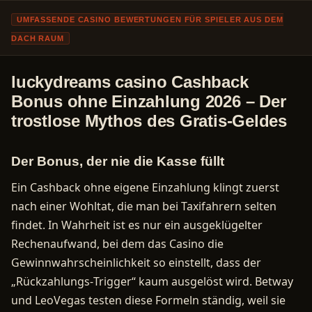
UMFASSENDE CASINO BEWERTUNGEN FÜR SPIELER AUS DEM
DACH RAUM
luckydreams casino Cashback
Bonus ohne Einzahlung 2026 – Der
trostlose Mythos des Gratis‑Geldes
Der Bonus, der nie die Kasse füllt
Ein Cashback ohne eigene Einzahlung klingt zuerst
nach einer Wohltat, die man bei Taxifahrern selten
findet. In Wahrheit ist es nur ein ausgeklügelter
Rechenaufwand, bei dem das Casino die
Gewinnwahrscheinlichkeit so einstellt, dass der
„Rückzahlungs‑Trigger“ kaum ausgelöst wird. Betway
und LeoVegas testen diese Formeln ständig, weil sie