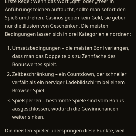
Erste Regel: Wenn das Wort „gift“ oder „free“ in
Anführungszeichen auftaucht, sollte man sofort den
Spieß umdrehen. Casinos geben kein Geld, sie geben
nur die Illusion von Geschenken. Die meisten
Bedingungen lassen sich in drei Kategorien einordnen:
Umsatzbedingungen – die meisten Boni verlangen,
dass man das Doppelte bis zu Zehnfache des
Bonuswertes spielt.
Zeitbeschränkung – ein Countdown, der schneller
verfällt als ein nerviger Ladebildschirm bei einem
Browser‑Spiel.
Spielsperren – bestimmte Spiele sind vom Bonus
ausgeschlossen, wodurch die Gewinnchancen
weiter sinken.
Die meisten Spieler überspringen diese Punkte, weil