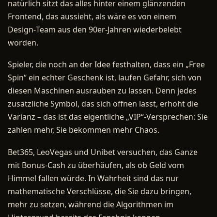
natürlich sitzt das alles hinter einem glänzenden
Frontend, das aussieht, als wäre es von einem
Design‑Team aus den 90er‑Jahren wiederbelebt
worden.
Spieler, die noch an der Idee festhalten, dass ein „Free
Spin“ ein echter Geschenk ist, laufen Gefahr, sich von
diesen Maschinen ausrauben zu lassen. Denn jedes
zusätzliche Symbol, das sich öffnen lässt, erhöht die
Varianz – das ist das eigentliche „VIP“-Versprechen: Sie
zahlen mehr, Sie bekommen mehr Chaos.
Bet365, LeoVegas und Unibet versuchen, das Ganze
mit Bonus‑Cash zu überhäufen, als ob Geld vom
Himmel fallen würde. In Wahrheit sind das nur
mathematische Verschlüsse, die Sie dazu bringen,
mehr zu setzen, während die Algorithmen im