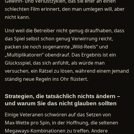
Gewinn- und Verlustzyklen, das sie eher an einen
schlechten Film erinnert, den man umlegen will, aber
nicht kann.
Und weil die Betreiber nicht genug draufhaben, dass
das Spiel selbst schon genug Verwirrung reicht,
packen sie noch sogenannte „Wild‑Reels“ und
„Multiplikatoren“ obendrauf. Das Ergebnis ist ein
Glücksspiel, das sich anfühlt, als würde man
versuchen, ein Rätsel zu lösen, während einem jemand
ständig neue Regeln ins Ohr flüstert.
Strategien, die tatsächlich nichts ändern –
und warum Sie das nicht glauben sollten
Einige Veteranen schwören auf das Setzen von
Max‑Wette pro Spin, in der Hoffnung, die seltenen
Megaways‑Kombinationen zu treffen. Andere