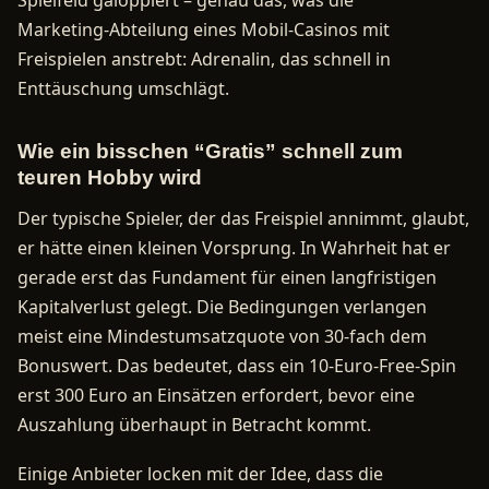
Marketing‑Abteilung eines Mobil‑Casinos mit
Freispielen anstrebt: Adrenalin, das schnell in
Enttäuschung umschlägt.
Wie ein bisschen “Gratis” schnell zum
teuren Hobby wird
Der typische Spieler, der das Freispiel annimmt, glaubt,
er hätte einen kleinen Vorsprung. In Wahrheit hat er
gerade erst das Fundament für einen langfristigen
Kapitalverlust gelegt. Die Bedingungen verlangen
meist eine Mindestumsatzquote von 30‑fach dem
Bonuswert. Das bedeutet, dass ein 10‑Euro‑Free‑Spin
erst 300 Euro an Einsätzen erfordert, bevor eine
Auszahlung überhaupt in Betracht kommt.
Einige Anbieter locken mit der Idee, dass die