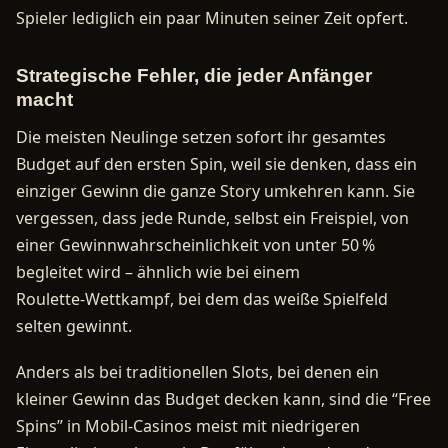
Spieler lediglich ein paar Minuten seiner Zeit opfert.
Strategische Fehler, die jeder Anfänger
macht
Die meisten Neulinge setzen sofort ihr gesamtes
Budget auf den ersten Spin, weil sie denken, dass ein
einziger Gewinn die ganze Story umkehren kann. Sie
vergessen, dass jede Runde, selbst ein Freispiel, von
einer Gewinnwahrscheinlichkeit von unter 50 %
begleitet wird – ähnlich wie bei einem
Roulette‑Wettkampf, bei dem das weiße Spielfeld
selten gewinnt.
Anders als bei traditionellen Slots, bei denen ein
kleiner Gewinn das Budget decken kann, sind die “Free
Spins” in Mobil‑Casinos meist mit niedrigeren