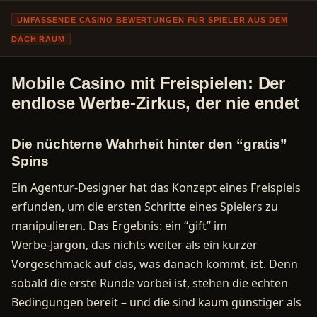
UMFASSENDE CASINO BEWERTUNGEN FÜR SPIELER AUS DEM
DACH RAUM
Mobile Casino mit Freispielen: Der
endlose Werbe‑Zirkus, der nie endet
Die nüchterne Wahrheit hinter den “gratis”
Spins
Ein Agentur‑Designer hat das Konzept eines Freispiels
erfunden, um die ersten Schritte eines Spielers zu
manipulieren. Das Ergebnis: ein “gift” im
Werbe‑Jargon, das nichts weiter als ein kurzer
Vorgeschmack auf das, was danach kommt, ist. Denn
sobald die erste Runde vorbei ist, stehen die echten
Bedingungen bereit – und die sind kaum günstiger als