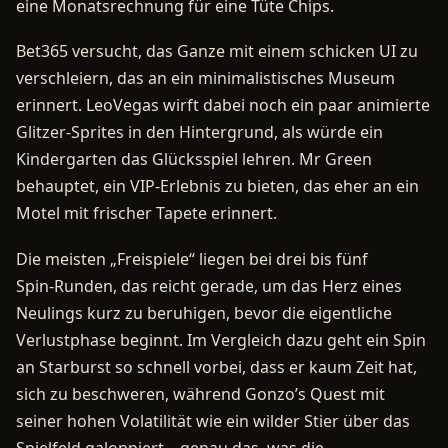
eine Monatsrechnung für eine Tüte Chips.
Bet365 versucht, das Ganze mit einem schicken UI zu
verschleiern, das an ein minimalistisches Museum
erinnert. LeoVegas wirft dabei noch ein paar animierte
Glitzer‑Sprites in den Hintergrund, als würde ein
Kindergarten das Glücksspiel lehren. Mr Green
behauptet, ein VIP‑Erlebnis zu bieten, das eher an ein
Motel mit frischer Tapete erinnert.
Die meisten „Freispiele“ liegen bei drei bis fünf
Spin‑Runden, das reicht gerade, um das Herz eines
Neulings kurz zu beruhigen, bevor die eigentliche
Verlustphase beginnt. Im Vergleich dazu geht ein Spin
an Starburst so schnell vorbei, dass er kaum Zeit hat,
sich zu beschweren, während Gonzo’s Quest mit
seiner hohen Volatilität wie ein wilder Stier über das
Spielfeld galoppiert – genau das, was die