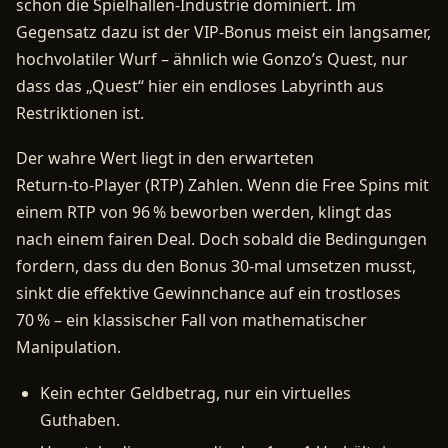
schon die Spielhallen‑Industrie dominiert. Im
Gegensatz dazu ist der VIP‑Bonus meist ein langsamer,
hochvolatiler Wurf – ähnlich wie Gonzo’s Quest, nur
dass das „Quest“ hier ein endloses Labyrinth aus
Restriktionen ist.
Der wahre Wert liegt in den erwarteten
Return‑to‑Player (RTP) Zahlen. Wenn die Free Spins mit
einem RTP von 96 % beworben werden, klingt das
nach einem fairen Deal. Doch sobald die Bedingungen
fordern, dass du den Bonus 30‑mal umsetzen musst,
sinkt die effektive Gewinnchance auf ein trostloses
70 % – ein klassischer Fall von mathematischer
Manipulation.
Kein echter Geldbetrag, nur ein virtuelles
Guthaben.