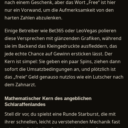
nach einem Geschenk, aber das Wort „Free“ ist hier
nur ein Vorwand, um die Aufmerksamkeit von den
harten Zahlen abzulenken.
Einige Betreiber wie Bet365 oder LeoVegas polieren
diese Versprechen mit glänzenden Grafiken, während
sie im Backend das Kleingedruckte ausfleddern, das
jede echte Chance auf Gewinn ersticken lässt. Der
Kern ist simpel: Sie geben ein paar Spins, ziehen dann
sofort die Umsatzbedingungen an, und plötzlich ist
das „freie“ Geld genauso nutzlos wie ein Lutscher nach
dem Zahnarzt.
Mathematischer Kern des angeblichen
Schlaraffenlandes
Stell dir vor, du spielst eine Runde Starburst, die mit
ihrer schnellen, leicht zu verstehenden Mechanik fast