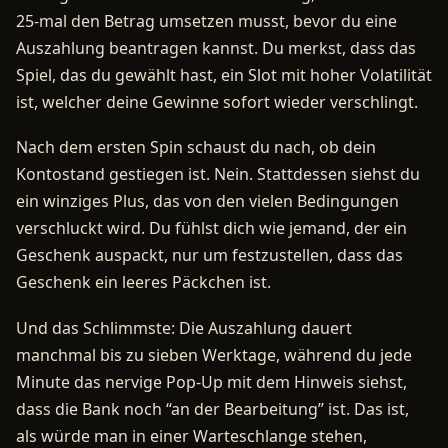
25‑mal den Betrag umsetzen musst, bevor du eine
Auszahlung beantragen kannst. Du merkst, dass das
Spiel, das du gewählt hast, ein Slot mit hoher Volatilität
ist, welcher deine Gewinne sofort wieder verschlingt.
Nach dem ersten Spin schaust du nach, ob dein
Kontostand gestiegen ist. Nein. Stattdessen siehst du
ein winziges Plus, das von den vielen Bedingungen
verschluckt wird. Du fühlst dich wie jemand, der ein
Geschenk auspackt, nur um festzustellen, dass das
Geschenk ein leeres Päckchen ist.
Und das Schlimmste: Die Auszahlung dauert
manchmal bis zu sieben Werktage, während du jede
Minute das nervige Pop‑Up mit dem Hinweis siehst,
dass die Bank noch “an der Bearbeitung” ist. Das ist,
als würde man in einer Warteschlange stehen,