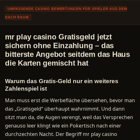
UMFASSENDE CASINO BEWERTUNGEN FÜR SPIELER AUS DEM
DACH RAUM
mr play casino Gratisgeld jetzt
sichern ohne Einzahlung – das
bitterste Angebot seitdem das Haus
die Karten gemischt hat
Warum das Gratis‑Geld nur ein weiteres
Zahlenspiel ist
Man muss erst die Werbefläche übersehen, bevor man
das „Gratisgeld“ überhaupt wahrnimmt. Und dann
sitzt man da, die Augen verengt, weil das Versprechen
genauso leer klingt wie ein Pokertisch nach einer
durchzechten Nacht. Der Begriff mr play casino