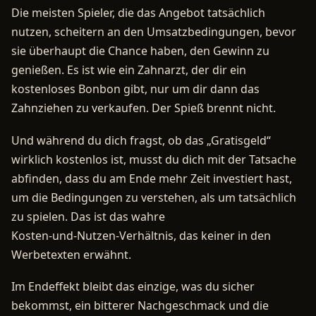
Die meisten Spieler, die das Angebot tatsächlich
nutzen, scheitern an den Umsatzbedingungen, bevor
sie überhaupt die Chance haben, den Gewinn zu
genießen. Es ist wie ein Zahnarzt, der dir ein
kostenloses Bonbon gibt, nur um dir dann das
Zahnziehen zu verkaufen. Der Spieß brennt nicht.
Und während du dich fragst, ob das „Gratisgeld“
wirklich kostenlos ist, musst du dich mit der Tatsache
abfinden, dass du am Ende mehr Zeit investiert hast,
um die Bedingungen zu verstehen, als um tatsächlich
zu spielen. Das ist das wahre
Kosten‑und‑Nutzen‑Verhältnis, das keiner in den
Werbetexten erwähnt.
Im Endeffekt bleibt das einzige, was du sicher
bekommst, ein bitterer Nachgeschmack und die