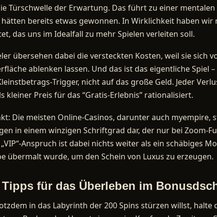
die Türschwelle der Erwartung. Das führt zu einer mentalen
r hätten bereits etwas gewonnen. In Wirklichkeit haben wir
t, das uns im Idealfall zu mehr Spielen verleiten soll.
ler übersehen dabei die versteckten Kosten, weil sie sich v
läche ablenken lassen. Und das ist das eigentliche Spiel – 
leinstbetrags‑Trigger, nicht auf das große Geld. Jeder Verlu
 kleiner Preis für das “Gratis‑Erlebnis” rationalisiert.
nkt: Die meisten Online‑Casinos, darunter auch myempire, st
n in einem winzigen Schriftgrad dar, der nur bei Zoom‑Fu
e „VIP“-Anspruch ist dabei nichts weiter als ein schäbiges Mo
rbe übermalt wurde, um den Schein von Luxus zu erzeugen.
e Tipps für das Überleben im Bonusdsc
tzdem in das Labyrinth der 200 Spins stürzen willst, halte 