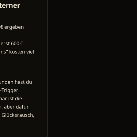
terner
0 € ergeben
erst 600 €
ns“ kosten viel
Runden hast du
‑Trigger
ar ist die
n, aber dafür
r Glücksrausch,