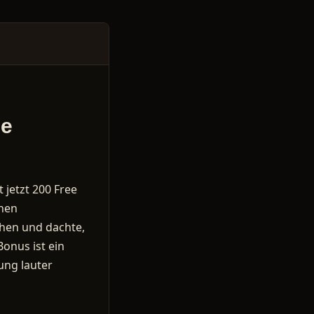
he
 jetzt 200 Free
rnen
ehen und dachte,
onus ist ein
ung lauter