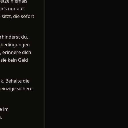
Setze niemals
ins nur auf
sitzt, die sofort
erhinderst du,
atzbedingungen
, erinnere dich
sie kein Geld
k. Behalte die
einzige sichere
e im
.