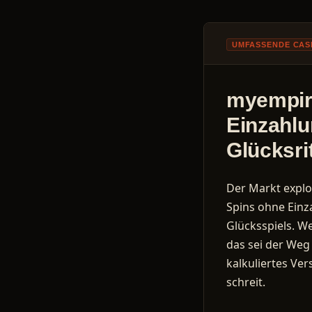
UMFASSENDE CAS
myempire
Einzahlu
Glücksrit
Der Markt explo
Spins ohne Einz
Glücksspiels. W
das sei der Weg
kalkuliertes Ve
schreit.