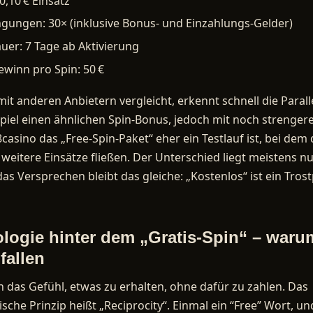
0,10 € Einsatz
ungen: 30× (inklusive Bonus‑ und Einzahlungs‑Gelder)
auer: 7 Tage ab Aktivierung
winn pro Spin: 50 €
t anderen Anbietern vergleicht, erkennt schnell die Parall
piel einen ähnlichen Spin‑Bonus, jedoch mit noch strengere
asino das „Free‑Spin‑Paket“ eher ein Testlauf ist, bei dem
 weitere Einsätze fließen. Der Unterschied liegt meistens n
das Versprechen bleibt das gleiche: „Kostenlos“ ist ein Trostp
logie hinter dem „Gratis‑Spin“ – waru
fallen
 das Gefühl, etwas zu erhalten, ohne dafür zu zahlen. Das
che Prinzip heißt „Reciprocity“. Einmal ein “Free” Wort, u