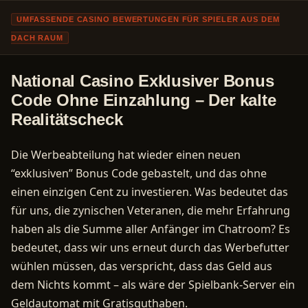
UMFASSENDE CASINO BEWERTUNGEN FÜR SPIELER AUS DEM
DACH RAUM
National Casino Exklusiver Bonus
Code Ohne Einzahlung – Der kalte
Realitätscheck
Die Werbeabteilung hat wieder einen neuen
“exklusiven” Bonus Code gebastelt, und das ohne
einen einzigen Cent zu investieren. Was bedeutet das
für uns, die zynischen Veteranen, die mehr Erfahrung
haben als die Summe aller Anfänger im Chatroom? Es
bedeutet, dass wir uns erneut durch das Werbefutter
wühlen müssen, das verspricht, dass das Geld aus
dem Nichts kommt – als wäre der Spielbank-Server ein
Geldautomat mit Gratisguthaben.