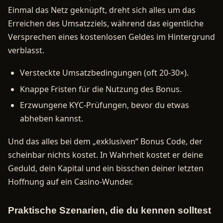
Einmal das Netz geknüpft, dreht sich alles um das
Erreichen des Umsatzziels, während das eigentliche
Versprechen eines kostenlosen Geldes im Hintergrund
verblasst.
Versteckte Umsatzbedingungen (oft 20‑30×).
Knappe Fristen für die Nutzung des Bonus.
Erzwungene KYC‑Prüfungen, bevor du etwas
abheben kannst.
Und das alles bei dem „exklusiven“ Bonus Code, der
scheinbar nichts kostet. In Wahrheit kostet er deine
Geduld, dein Kapital und ein bisschen deiner letzten
Hoffnung auf ein Casino‑Wunder.
Praktische Szenarien, die du kennen solltest