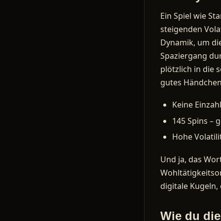
Ein Spiel wie St
steigenden Volat
Dynamik, um die 
Spaziergang durc
plötzlich in die
gutes Händchen
Keine Einzahl
145 Spins – 
Hohe Volatili
Und ja, das Wor
Wohltätigkeitso
digitale Kugeln,
Wie du die