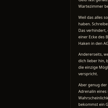
Wartezimmer be
Weil das alles s
haben. Schreibe
Das verhindert,
einer Ecke des 
Haken in den AG
Andererseits, we
dich lieber hin,
die einzige Mög
verspricht.
Aber genug der 
Adrenalin eines 
Wahrscheinlichke
bekommst ein Ges