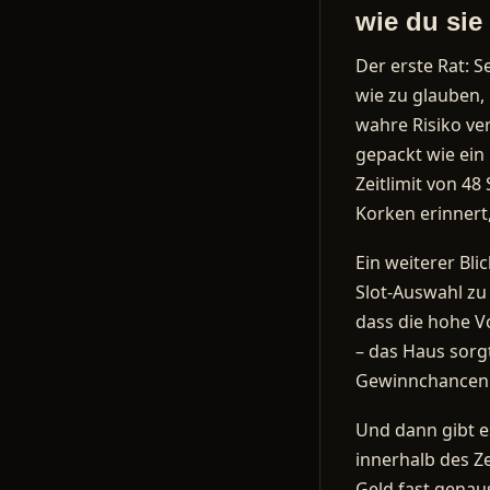
wie du sie
Der erste Rat: S
wie zu glauben,
wahre Risiko ver
gepackt wie ein
Zeitlimit von 4
Korken erinnert,
Ein weiterer Bli
Slot‑Auswahl zu
dass die hohe Vo
– das Haus sorg
Gewinnchancen u
Und dann gibt e
innerhalb des Z
Geld fast genaus