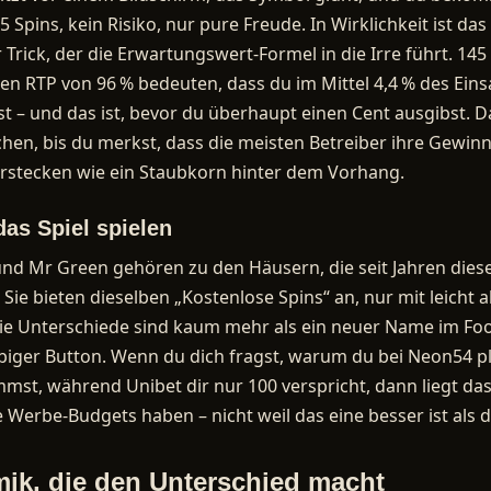
 Spins, kein Risiko, nur pure Freude. In Wirklichkeit ist das
rick, der die Erwartungswert‑Formel in die Irre führt. 145
hen RTP von 96 % bedeuten, dass du im Mittel 4,4 % des Eins
– und das ist, bevor du überhaupt einen Cent ausgibst. Da
en, bis du merkst, dass die meisten Betreiber ihre Gewinn
stecken wie ein Staubkorn hinter dem Vorhang.
das Spiel spielen
und Mr Green gehören zu den Häusern, die seit Jahren diese
 Sie bieten dieselben „Kostenlose Spins“ an, nur mit leicht
e Unterschiede sind kaum mehr als ein neuer Name im Foo
rbiger Button. Wenn du dich fragst, warum du bei Neon54 pl
mst, während Unibet dir nur 100 verspricht, dann liegt das
 Werbe‑Budgets haben – nicht weil das eine besser ist als 
ik, die den Unterschied macht