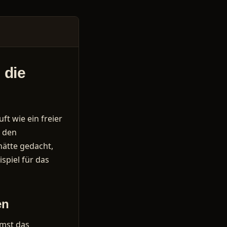
 die
ft wie ein freier
n den
hätte gedacht,
ispiel für das
en
mmst das