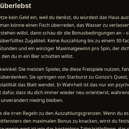
 überlebst
etze kein Geld ein, weil du denkst, du würdest das Haus aust
 man könne einen Fisch überreden, das Wasser zu verlasse
stehen willst, dann schau dir die Bonusbedingungen an – si
 überfülltes Zugabteil. Keine Auszahlung bis zu einem 30‑fa
8 Stunden und ein winziger Maximalgewinn pro Spin, der dic
 den du in ein Bier schütten willst.
ckwinkel: Die meisten Spieler, die diese Freispiele nutzen, fa
 überdenken. Sie springen von Starburst zu Gonzo’s Quest, w
latilität das Blatt wendet. In Wahrheit ist das nur ein psych
t dafür, dass du dich immer wieder neu orientierst, währen
nverändert niedrig bleiben.
s die irren Regeln zu den Auszahlungsgrenzen. Wenn du es 
eitfensters den maximalen Bonus zu knacken, wirst du fests
o wenig wert ist wie das kostenlose Zahnärztlollipop, das 