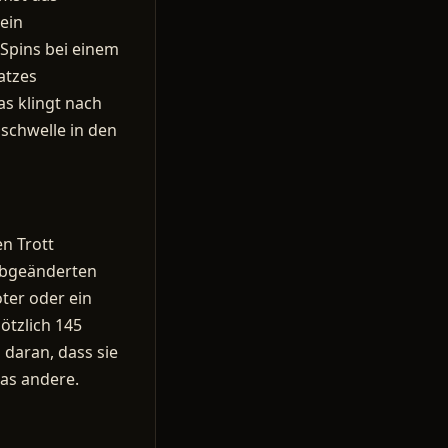
 ein
 Spins bei einem
atzes
s klingt nach
schwelle in den
n Trott
 abgeänderten
ter oder ein
ötzlich 145
 daran, dass sie
das andere.