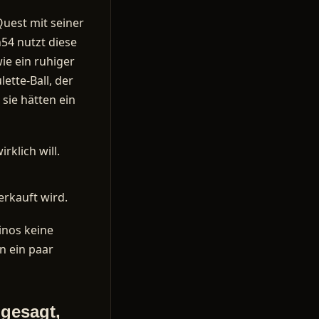
Quest mit seiner
n54 nutzt diese
wie ein ruhiger
ette‑Ball, der
 sie hätten ein
rklich will.
erkauft wird.
inos keine
n ein paar
 gesagt,