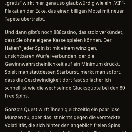
„gratis“ wirkt hier genauso glaubwürdig wie ein „VIP“-
Plakat an der Ecke, das einen billigen Motel mit neuer
Tapete übertreibt.
Und dann gibt’s noch 888casino, das stolz verkündet,
dass Sie ohne eigene Kasse spielen können. Der
Haken? Jeder Spin ist mit einem winzigen,
unsichtbaren Würfel verbunden, der die
Gewinnwahrscheinlichkeit auf ein Minimum drückt.
Spielt man stattdessen Starburst, merkt man sofort,
dass die Geschwindigkeit dort fast so lächerlich
schnell ist wie die wechselnde Glücksquote bei den 80
Free Spins.
Gonzo’s Quest wirft Ihnen gleichzeitig ein paar lose
Münzen zu, aber das ist nichts gegen die versteckte
Volatilität, die sich hinter den angeblich freien Spins