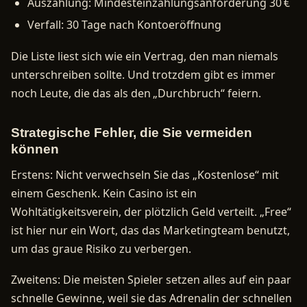
Auszahlung: Mindesteinzahlungsanforderung 30 €
Verfall: 30 Tage nach Kontoeröffnung
Die Liste liest sich wie ein Vertrag, den man niemals
unterschreiben sollte. Und trotzdem gibt es immer
noch Leute, die das als den „Durchbruch“ feiern.
Strategische Fehler, die Sie vermeiden
können
Erstens: Nicht verwechseln Sie das „Kostenlose“ mit
einem Geschenk. Kein Casino ist ein
Wohltätigkeitsverein, der plötzlich Geld verteilt. „Free“
ist hier nur ein Wort, das das Marketingteam benutzt,
um das graue Risiko zu verbergen.
Zweitens: Die meisten Spieler setzen alles auf ein paar
schnelle Gewinne, weil sie das Adrenalin der schnellen