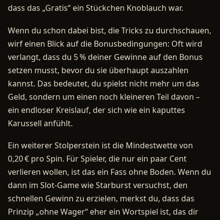
dass das „Gratis“ ein Stückchen Knoblauch war.
Wenn du schon dabei bist, die Tricks zu durchschauen,
wirf einen Blick auf die Bonusbedingungen: Oft wird
verlangt, dass du 5 % deiner Gewinne auf den Bonus
setzen musst, bevor du sie überhaupt auszahlen
kannst. Das bedeutet, du spielst nicht mehr um das
Geld, sondern um einen noch kleineren Teil davon –
ein endloser Kreislauf, der sich wie ein kaputtes
Karussell anfühlt.
Ein weiterer Stolperstein ist die Mindestwette von
0,20 € pro Spin. Für Spieler, die nur ein paar Cent
verlieren wollen, ist das ein Fass ohne Boden. Wenn du
dann im Slot‑Game wie Starburst versuchst, den
schnellen Gewinn zu erzielen, merkst du, dass das
Prinzip „ohne Wager“ eher ein Wortspiel ist, das dir