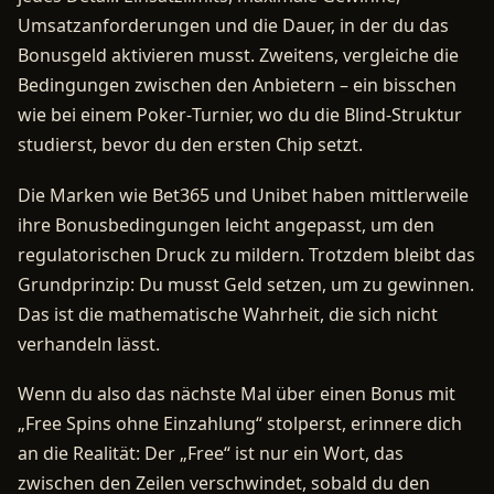
Umsatzanforderungen und die Dauer, in der du das
Bonusgeld aktivieren musst. Zweitens, vergleiche die
Bedingungen zwischen den Anbietern – ein bisschen
wie bei einem Poker‑Turnier, wo du die Blind‑Struktur
studierst, bevor du den ersten Chip setzt.
Die Marken wie Bet365 und Unibet haben mittlerweile
ihre Bonusbedingungen leicht angepasst, um den
regulatorischen Druck zu mildern. Trotzdem bleibt das
Grundprinzip: Du musst Geld setzen, um zu gewinnen.
Das ist die mathematische Wahrheit, die sich nicht
verhandeln lässt.
Wenn du also das nächste Mal über einen Bonus mit
„Free Spins ohne Einzahlung“ stolperst, erinnere dich
an die Realität: Der „Free“ ist nur ein Wort, das
zwischen den Zeilen verschwindet, sobald du den