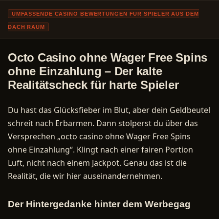
UMFASSENDE CASINO BEWERTUNGEN FÜR SPIELER AUS DEM
DACH RAUM
Octo Casino ohne Wager Free Spins
ohne Einzahlung – Der kalte
Realitätscheck für harte Spieler
Du hast das Glücksfieber im Blut, aber dein Geldbeutel
schreit nach Erbarmen. Dann stolperst du über das
Versprechen „octo casino ohne Wager Free Spins
ohne Einzahlung“. Klingt nach einer fairen Portion
Luft, nicht nach einem Jackpot. Genau das ist die
Realität, die wir hier auseinandernehmen.
Der Hintergedanke hinter dem Werbegag