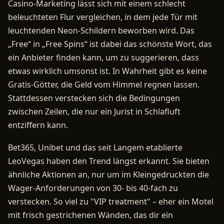
Casino‑Marketing lässt sich mit einem schlecht
beleuchteten Flur vergleichen, in dem jede Tür mit
leuchtenden Neon‑Schildern beworben wird. Das
„Free“ in „Free Spins“ ist dabei das schönste Wort, das
ein Anbieter finden kann, um zu suggerieren, dass
etwas wirklich umsonst ist. In Wahrheit gibt es keine
Gratis‑Götter, die Geld vom Himmel regnen lassen.
Stattdessen verstecken sich die Bedingungen
zwischen Zeilen, die nur ein Jurist in Schlafluft
entziffern kann.
Bet365, Unibet und das seit Langem etablierte
LeoVegas haben den Trend längst erkannt. Sie bieten
ähnliche Aktionen an, nur um im Kleingedruckten die
Wager‑Anforderungen von 30‑ bis 40‑fach zu
verstecken. So viel zu "VIP treatment" – eher ein Motel
mit frisch gestrichenen Wänden, das dir ein