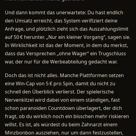
Und dann kommt das unerwartete: Du hast endlich
den Umsatz erreicht, das System verifiziert deine
Anfrage, und plötzlich zieht sich das Auszahlungslimit
auf 50 € herunter. „Nur ein kleiner Vorgang“, sagen sie.
In Wirklichkeit ist das der Moment, in dem du merkst,
dass das Versprechen „ohne Wager“ ein Trugschluss
war, der nur für die Werbeabteilung gedacht war.
Doch das ist nicht alles. Manche Plattformen setzen
eine Win‑Cap von 5 € pro Spin, damit du nicht zu
schnell den Überblick verlierst. Der spielerische
Nervenkitzel wird dabei von einem ständigen, fast
schon paranoiden Countdown überlagert, der dich
fragt, ob du wirklich noch ein bisschen mehr riskieren
willst. Es ist, als würdest du beim Zahnarzt einem
Minzbonbon ausziehen, nur um dann festzustellen,