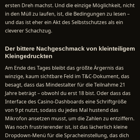
ersten Dreh machst. Und die einzige Möglichkeit, nicht
in den Müll zu laufen, ist, die Bedingungen zu lesen –
und das ist eher ein Akt des Selbstschutzes als ein
cleverer Schachzug.
Der bittere Nachgeschmack von kleinteiligem
Kleingedruckten
Am Ende des Tages bleibt das größte Ärgernis das
winzige, kaum sichtbare Feld im T&C‑Dokument, das
besagt, dass das Mindestalter für die Teilnahme 21
Jahre beträgt – obwohl du erst 18 bist. Oder dass das
Interface des Casino‑Dashboards eine Schriftgröße
von 9 pt nutzt, sodass du jedes Mal hustend das
Mikrofon ansetzen musst, um die Zahlen zu entziffern.
Was noch frustrierender ist, ist das lächerlich kleine
Dropdown‑Menü für die Spracheinstellung, das dich