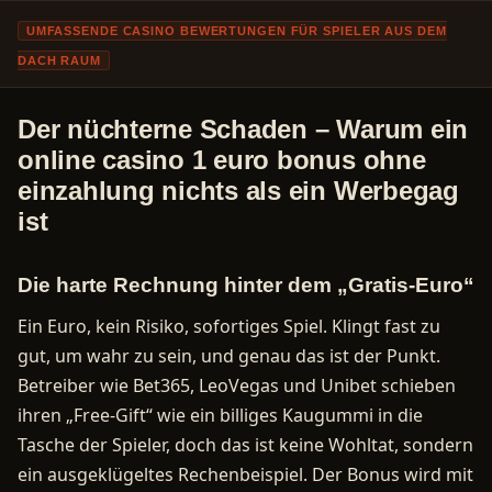
UMFASSENDE CASINO BEWERTUNGEN FÜR SPIELER AUS DEM
DACH RAUM
Der nüchterne Schaden – Warum ein
online casino 1 euro bonus ohne
einzahlung nichts als ein Werbegag
ist
Die harte Rechnung hinter dem „Gratis‑Euro“
Ein Euro, kein Risiko, sofortiges Spiel. Klingt fast zu
gut, um wahr zu sein, und genau das ist der Punkt.
Betreiber wie Bet365, LeoVegas und Unibet schieben
ihren „Free‑Gift“ wie ein billiges Kaugummi in die
Tasche der Spieler, doch das ist keine Wohltat, sondern
ein ausgeklügeltes Rechenbeispiel. Der Bonus wird mit