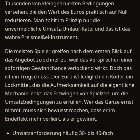
Tausenden von kleingedruckten Bedingungen
versehen, die den Wert des Euros praktisch auf Null
reduzieren. Man zahlt im Prinzip nur die
unvermeidliche Umsatz‑Umlauf‑Rate, und das ist das
wahre Preismeißel‑Instrument.
Die meisten Spieler greifen nach dem ersten Blick auf
das Angebot zu schnell zu, weil das Versprechen einer
sofortigen Gewinnchance verlockend wirkt. Doch das
ist ein Trugschluss. Der Euro ist lediglich ein Köder, ein
Lockmittel, das die Aufmerksamkeit auf die eigentliche
Mechanik lenkt: das Erzwingen von Spielzeit, um die
Umsatzbedingungen zu erfüllen. Wer das Ganze ernst
nimmt, muss sich bewusst machen, dass er im
Endeffekt mehr verliert, als er gewinnt.
Umsatzanforderung häufig 30‑ bis 40‑fach