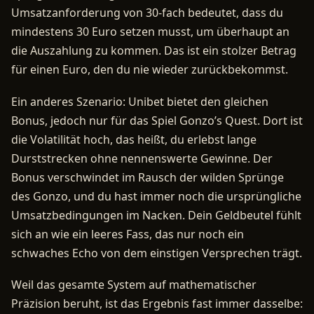
Umsatzanforderung von 30‑fach bedeutet, dass du
mindestens 30 Euro setzen musst, um überhaupt an
die Auszahlung zu kommen. Das ist ein stolzer Betrag
für einen Euro, den du nie wieder zurückbekommst.
Ein anderes Szenario: Unibet bietet den gleichen
Bonus, jedoch nur für das Spiel Gonzo’s Quest. Dort ist
die Volatilität hoch, das heißt, du erlebst lange
Durststrecken ohne nennenswerte Gewinne. Der
Bonus verschwindet im Rausch der wilden Sprünge
des Gonzo, und du hast immer noch die ursprüngliche
Umsatzbedingungen im Nacken. Dein Geldbeutel fühlt
sich an wie ein leeres Fass, das nur noch ein
schwaches Echo von dem einstigen Versprechen trägt.
Weil das gesamte System auf mathematischer
Präzision beruht, ist das Ergebnis fast immer dasselbe: