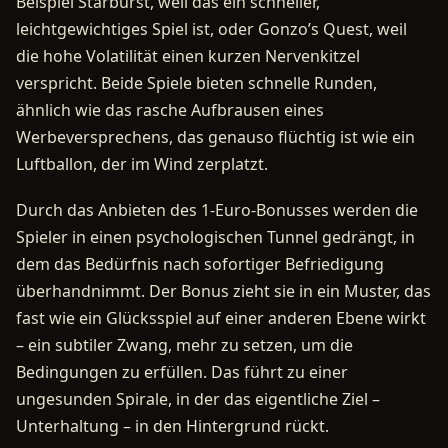
Beispiel Starburst, weil das ein schneller,
leichtgewichtiges Spiel ist, oder Gonzo’s Quest, weil
die hohe Volatilität einen kurzen Nervenkitzel
verspricht. Beide Spiele bieten schnelle Runden,
ähnlich wie das rasche Aufbrausen eines
Werbeversprechens, das genauso flüchtig ist wie ein
Luftballon, der im Wind zerplatzt.
Durch das Anbieten des 1‑Euro‑Bonusses werden die
Spieler in einen psychologischen Tunnel gedrängt, in
dem das Bedürfnis nach sofortiger Befriedigung
überhandnimmt. Der Bonus zieht sie in ein Muster, das
fast wie ein Glücksspiel auf einer anderen Ebene wirkt
– ein subtiler Zwang, mehr zu setzen, um die
Bedingungen zu erfüllen. Das führt zu einer
ungesunden Spirale, in der das eigentliche Ziel –
Unterhaltung – in den Hintergrund rückt.