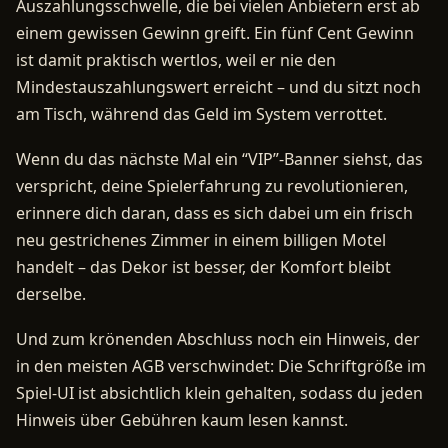
Auszahlungsschwelle, die bei vielen Anbietern erst ab
einem gewissen Gewinn greift. Ein fünf Cent Gewinn
ist damit praktisch wertlos, weil er nie den
Mindestauszahlungswert erreicht – und du sitzt noch
am Tisch, während das Geld im System verrottet.
Wenn du das nächste Mal ein “VIP”-Banner siehst, das
verspricht, deine Spielerfahrung zu revolutionieren,
erinnere dich daran, dass es sich dabei um ein frisch
neu gestrichenes Zimmer in einem billigen Motel
handelt – das Dekor ist besser, der Komfort bleibt
derselbe.
Und zum krönenden Abschluss noch ein Hinweis, der
in den meisten AGB verschwindet: Die Schriftgröße im
Spiel‑UI ist absichtlich klein gehalten, sodass du jeden
Hinweis über Gebühren kaum lesen kannst.