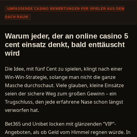
UMFASSENDE CASINO BEWERTUNGEN FÜR SPIELER AUS DEM
DACH RAUM
Warum jeder, der an online casino 5
cent einsatz denkt, bald enttäuscht
wird
Die Idee, mit fünf Cent zu spielen, klingt nach einer
Win-Win-Strategie, solange man nicht die ganze
Masche durchschaut. Viele glauben, kleine Einsätze
seien der sichere Weg zum großen Gewinn – ein
Trugschluss, den jede erfahrene Nase schon längst
verworfen hat.
Bet365 und Unibet locken mit glänzenden “VIP”-
Angeboten, als ob Geld vom Himmel regnen würde. In