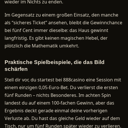
wieder im Nichts zu enden.
Im Gegensatz zu einem großen Einsatz, den manche
als “sicheres Ticket” ansehen, bleibt die Gewinnchance
bei fünf Cent immer dieselbe: das Haus gewinnt
langfristig. Es gibt keinen magischen Hebel, der
plötzlich die Mathematik umkehrt.
Praktische Spielbeispiele, die das Bild
schärfen
Stell dir vor, du startest bei 888casino eine Session mit
einem einzigen 0,05‑Euro‑Bet. Du verlierst die ersten
fünf Runden – nichts Besonderes. Im achten Spin
landest du auf einem 100‑fachen Gewinn, aber das
Ergebnis deckt gerade einmal deine vorherigen
Verluste ab. Du hast das gleiche Geld wieder auf dem
Tisch, nur um fünf Runden später wieder zu verlieren.