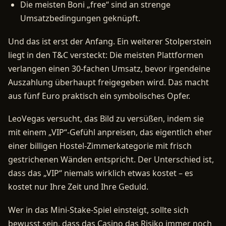
Die meisten Boni „free“ sind an strenge
Umsatzbedingungen geknüpft.
Und das ist erst der Anfang. Ein weiterer Stolperstein
liegt in den T&C versteckt: Die meisten Plattformen
verlangen einen 30‑fachen Umsatz, bevor irgendeine
Auszahlung überhaupt freigegeben wird. Das macht
aus fünf Euro praktisch ein symbolisches Opfer.
LeoVegas versucht, das Bild zu versüßen, indem sie
mit einem „VIP“-Gefühl anpreisen, das eigentlich eher
einer billigen Hostel‑Zimmerkategorie mit frisch
gestrichenen Wänden entspricht. Der Unterschied ist,
dass das „VIP“ niemals wirklich etwas kostet – es
kostet nur Ihre Zeit und Ihre Geduld.
Wer in das Mini‑Stake‑Spiel einsteigt, sollte sich
bewusst sein, dass das Casino das Risiko immer noch