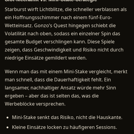
Starburst wirft Lichtblitze, die schneller verblassen als
ein Hoffnungsschimmer nach einem fünf‑Euro-
Wetteinsatz. Gonzo’s Quest hingegen schiebt die
Volatilität nach oben, sodass ein einzelner Spin das
gesamte Budget verschlingen kann. Diese Spiele
zeigen, dass Geschwindigkeit und Risiko nicht durch
niedrige Einsätze gemildert werden.
Wenn man das mit einem Mini‑Stake vergleicht, merkt
man schnell, dass die Dauerhaftigkeit fehlt. Ein
langsamer, nachhaltiger Ansatz würde mehr Sinn
ergeben – aber das ist selten das, was die
Werbeblöcke versprechen.
Mini‑Stake senkt das Risiko, nicht die Hauskante.
Kleine Einsätze locken zu häufigeren Sessions.