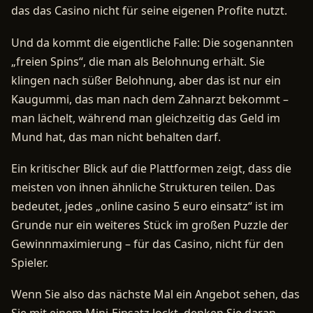
das das Casino nicht für seine eigenen Profite nutzt.
Und da kommt die eigentliche Falle: Die sogenannten
„freien Spins“, die man als Belohnung erhält. Sie
klingen nach süßer Belohnung, aber das ist nur ein
Kaugummi, das man nach dem Zahnarzt bekommt –
man lächelt, während man gleichzeitig das Geld im
Mund hat, das man nicht behalten darf.
Ein kritischer Blick auf die Plattformen zeigt, dass die
meisten von ihnen ähnliche Strukturen teilen. Das
bedeutet, jedes „online casino 5 euro einsatz“ ist im
Grunde nur ein weiteres Stück im großen Puzzle der
Gewinnmaximierung – für das Casino, nicht für den
Spieler.
Wenn Sie also das nächste Mal ein Angebot sehen, das