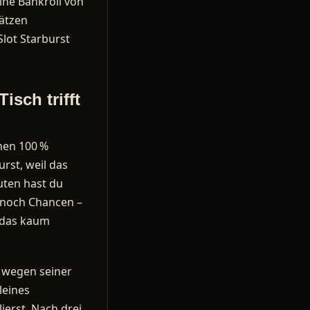
eine Bankroll von
sätzen
Slot Starburst
isch trifft
nen 100 %
rst, weil das
uten hast du
st noch Chancen –
, das kaum
t wegen seiner
leines
ierst. Nach drei