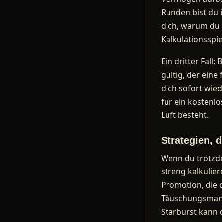
Runden bist du 
dich, warum du 
Kalkulationsspiel
Ein dritter Fall:
gültig, der eine
dich sofort wie
für ein kostenl
Luft besteht.
Strategien, 
Wenn du trotzde
streng kalkulier
Promotion, die d
Täuschungsmanöv
Starburst kann 