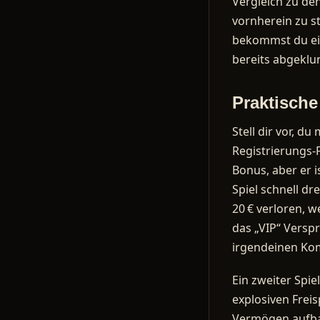
Vergleich zu den
vornherein zu st
bekommst du ein
bereits abgeklun
Praktische
Stell dir vor, d
Registrierungs‑
Bonus, aber er 
Spiel schnell dr
20 € verloren, w
das „VIP“ Verspr
irgendeinen Kom
Ein zweiter Spi
explosiven Freisp
Vermögen aufbau