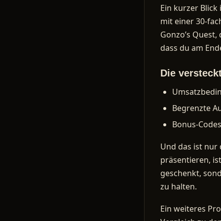
Ein kurzer Blick
mit einer 30‑fac
Gonzo’s Quest, 
dass du am Ende
Die versteck
Umsatzbeding
Begrenzte Au
Bonus‑Codes, 
Und das ist nur 
präsentieren, is
geschenkt, sond
zu halten.
Ein weiteres Pro