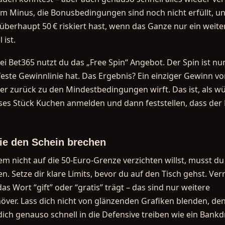
im Minus, die Bonusbedingungen sind noch nicht erfüllt, un
überhaupt 50 € riskiert hast, wenn das Ganze nur ein weite
 ist.
 Bei Bet365 nutzt du das „Free Spin“ Angebot. Der Spin ist nur
 feste Gewinnlinie hat. Das Ergebnis? Ein einziger Gewinn vo
der zurück zu den Mindestbedingungen wirft. Das ist, als w
oses Stück Kuchen anmelden und dann feststellen, dass der
die den Schein brechen
m nicht auf die 50‑Euro‑Grenze verzichten willst, musst du 
en. Setze dir klare Limits, bevor du auf den Tisch gehst. Ve
as Wort “gift” oder “gratis” trägt – das sind nur weitere
er. Lass dich nicht von glänzenden Grafiken blenden, denn
dich genauso schnell in die Defensive treiben wie ein Bank