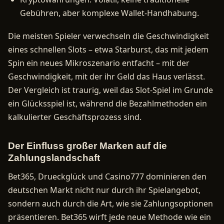
Gebühren, aber komplexe Wallet‑Handhabung.
Die meisten Spieler verwechseln die Geschwindigkeit
eines schnellen Slots – etwa Starburst, das mit jedem
Spin ein neues Mikroszenario entfacht – mit der
Geschwindigkeit, mit der ihr Geld das Haus verlässt.
Der Vergleich ist traurig, weil das Slot‑Spiel im Grunde
ein Glücksspiel ist, während die Bezahlmethoden ein
kalkulierter Geschäftsprozess sind.
Der Einfluss großer Marken auf die
Zahlungslandschaft
Bet365, Drueckglück und Casino777 dominieren den
deutschen Markt nicht nur durch ihr Spielangebot,
sondern auch durch die Art, wie sie Zahlungsoptionen
präsentieren. Bet365 wirft jede neue Methode wie ein