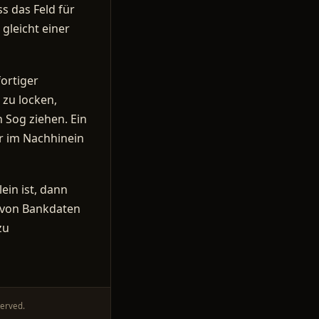
s das Feld für
gleicht einer
ortiger
 zu locken,
 Sog ziehen. Ein
r im Nachhinein
ein ist, dann
e von Bankdaten
zu
erved.