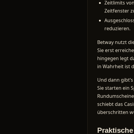
Zeitlimits vo
Zeitfenster z
Ausgeschlosse
reduzieren.
Betway nutzt di
Sie erst erreic
hingegen legt da
in Wahrheit ist 
Und dann gibt’s 
Sie starten ein 
Rundumscheinen 
schiebt das Casi
überschritten wu
Praktische