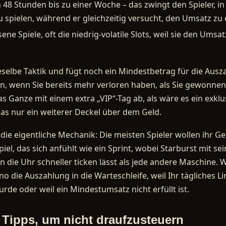
n 48 Stunden bis zu einer Woche – das zwingt den Spieler, i
u spielen, während er gleichzeitig versucht, den Umsatz zu 
ne Spiele, oft die niedrig-volatile Slots, weil sie den Umsat
eselbe Taktik und fügt noch ein Mindestbetrag für die Ausz
hen, wenn Sie bereits mehr verloren haben, als Sie gewonne
s Ganze mit einem extra „VIP“-Tag ab, als wäre es ein exklu
das nur ein weiterer Deckel über dem Geld.
die eigentliche Mechanik: Die meisten Spieler wollen ihr Ge
Spiel, das sich anfühlt wie ein Sprint, wobei Starburst mit se
die Uhr schneller ticken lässt als jede andere Maschine.
no die Auszahlung in die Warteschleife, weil Ihr tägliches Li
rde oder weil ein Mindestumsatz nicht erfüllt ist.
 Tipps, um nicht draufzusteuern