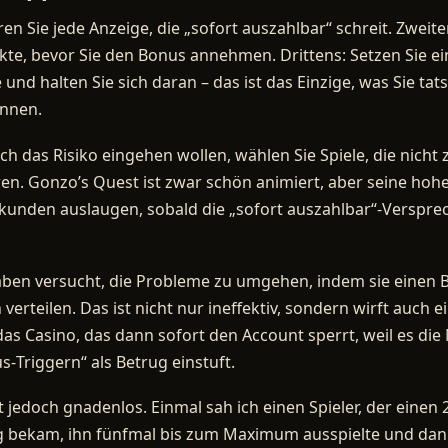
ren Sie jede Anzeige, die „sofort auszahlbar“ schreit. Zweite
te, bevor Sie den Bonus annehmen. Drittens: Setzen Sie ein
e und halten Sie sich daran – das ist das Einzige, was Sie tat
önnen.
 das Risiko eingehen wollen, wählen Sie Spiele, die nicht z
en. Gonzo’s Quest ist zwar schön animiert, aber seine hohe 
ekunden auslaugen, sobald die „sofort auszahlbar“-Verspre
haben versucht, die Probleme zu umgehen, indem sie einen 
erteilen. Das ist nicht nur ineffektiv, sondern wirft auch e
das Casino, das dann sofort den Account sperrt, weil es di
‑Triggern“ als Betrug einstuft.
st jedoch gnadenlos. Einmal sah ich einen Spieler, der eine
 bekam, ihn fünfmal bis zum Maximum ausspielte und dann