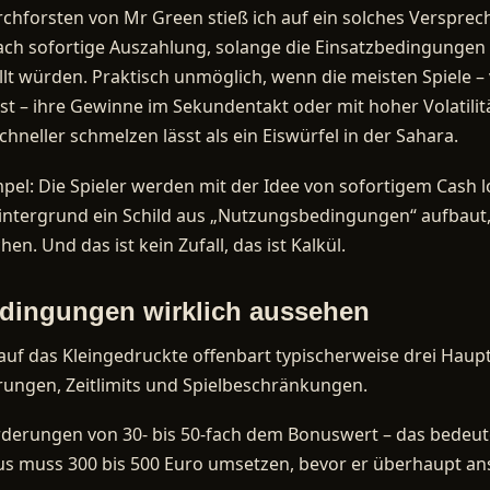
chforsten von Mr Green stieß ich auf ein solches Versprec
ch sofortige Auszahlung, solange die Einsatzbedingungen
llt würden. Praktisch unmöglich, wenn die meisten Spiele –
st – ihre Gewinne im Sekundentakt oder mit hoher Volatili
schneller schmelzen lässt als ein Eiswürfel in der Sahara.
mpel: Die Spieler werden mit der Idee von sofortigem Cash 
intergrund ein Schild aus „Nutzungsbedingungen“ aufbaut, 
en. Und das ist kein Zufall, das ist Kalkül.
edingungen wirklich aussehen
 auf das Kleingedruckte offenbart typischerweise drei Haup
ngen, Zeitlimits und Spielbeschränkungen.
erungen von 30‑ bis 50‑fach dem Bonuswert – das bedeute
s muss 300 bis 500 Euro umsetzen, bevor er überhaupt an