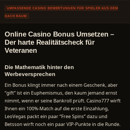
UMFASSENDE CASINO BEWERTUNGEN FÜR SPIELER AUS DEM
DACH RAUM
Online Casino Bonus Umsetzen –
Der harte Realitätscheck für
Veteranen
Die Mathematik hinter den
Werbeversprechen
Ein Bonus klingt immer nach einem Geschenk, aber
“gift” ist ein Euphemismus, den kaum jemand ernst
nimmt, wenn er seine Bankroll prüft. Casino777 wirft
Ihnen ein 100%‑Match auf die erste Einzahlung,
LeoVegas packt ein paar “Free Spins” dazu und
Betsson wirft noch ein paar VIP‑Punkte in die Runde.