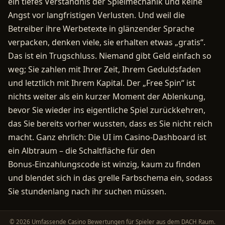
ein tiefes Verständnis der Spielmechanik und keine
Angst vor langfristigen Verlusten. Und weil die
Betreiber ihre Werbetexte in glänzender Sprache
verpacken, denken viele, sie erhalten etwas „gratis“.
Das ist ein Trugschluss. Niemand gibt Geld einfach so
weg; Sie zahlen mit Ihrer Zeit, Ihrem Geduldsfaden
und letztlich mit Ihrem Kapital. Der „Free Spin“ ist
nichts weiter als ein kurzer Moment der Ablenkung,
bevor Sie wieder ins eigentliche Spiel zurückkehren,
das Sie bereits vorher wussten, dass es Sie nicht reich
macht. Ganz ehrlich: Die UI im Casino‑Dashboard ist
ein Albtraum – die Schaltfläche für den
Bonus‑Einzahlungscode ist winzig, kaum zu finden
und blendet sich in das grelle Farbschema ein, sodass
Sie stundenlang nach ihr suchen müssen.
© 2026 Umfassende Casino Bewertungen für Spieler aus dem DACH Raum.