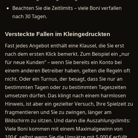
Beachten Sie die Zeitlimits – viele Boni verfallen
nach 30 Tagen.
Versteckte Fallen im Kleingedruckten
Fast jedes Angebot enthält eine Klausel, die Sie erst
nach dem ersten Klick bemerkt. Zum Beispiel ein „nur
für neue Kunden“ – wenn Sie bereits ein Konto bei
einem anderen Betreiber haben, gelten die Regeln oft
nicht. Oder ein Turnus, der besagt, dass Sie nur an
bestimmten Tagen oder zu bestimmten Tageszeiten
umsetzen dürfen. Das klingt nach einem harmlosen
Hinweis, ist aber ein gezielter Versuch, Ihre Spielzeit zu
fragmentieren und Sie zu zwingen, länger am
Bildschirm zu sitzen. Und dann die Auszahlungslimits:
Viele Boni kommen mit einem Maximalgewinn von
100 €, selbst wenn Sie die Umsätze mit 5.000 € erfüllt