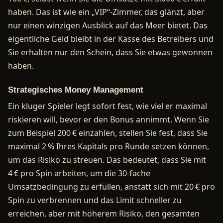
haben. Das ist wie ein „VIP“‑Zimmer, das glänzt, aber
nur einen winzigen Ausblick auf das Meer bietet. Das
eigentliche Geld bleibt in der Kasse des Betreibers und
Sie erhalten nur den Schein, dass Sie etwas gewonnen
haben.
Strategisches Money Management
Ein kluger Spieler legt sofort fest, wie viel er maximal
riskieren will, bevor er den Bonus annimmt. Wenn Sie
zum Beispiel 200 € einzahlen, stellen Sie fest, dass Sie
maximal 2 % Ihres Kapitals pro Runde setzen können,
um das Risiko zu streuen. Das bedeutet, dass Sie mit
4 € pro Spin arbeiten, um die 30‑fache
Umsatzbedingung zu erfüllen, anstatt sich mit 20 € pro
Spin zu verbrennen und das Limit schneller zu
erreichen, aber mit höherem Risiko, den gesamten