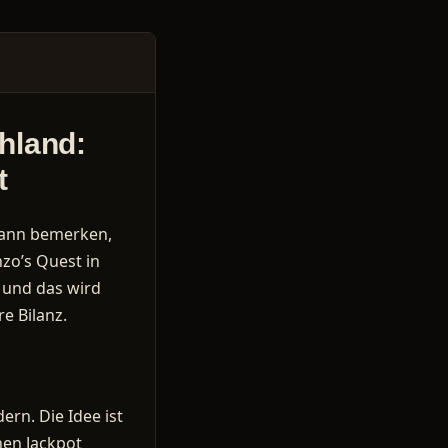
hland:
t
 dann bemerken,
zo’s Quest in
 und das wird
e Bilanz.
ern. Die Idee ist
nen Jackpot