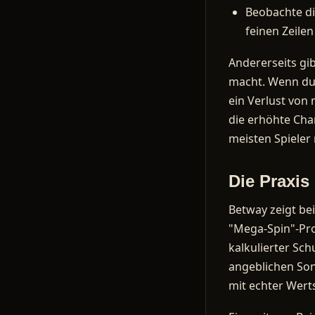
Beobachte di
feinen Zeilen
Andererseits gib
macht. Wenn du e
ein Verlust von
die erhöhte Cha
meisten Spieler 
Die Praxis
Betway zeigt bei
"Mega‑Spin"-Prod
kalkulierter Sch
angeblichen Son
mit echter Wert