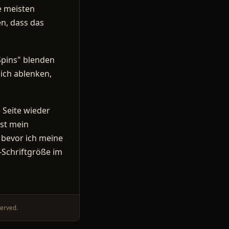
e meisten
n, dass das
Spins" blenden
dich ablenken,
 Seite wieder
ist mein
, bevor ich meine
t‑Schriftgröße im
erved.