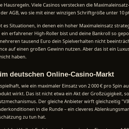
e Hausregeln. Viele Casinos verstecken die Maximal­einsatz
 der AGB, wo sie mit einer winzigen Schriftgröße unter 10 pt
t es Situationen, in denen ein hoher Maximal­einsatz strate
in erfahrener High‑Roller bist und deine Bankroll so gepols
 mehreren tausend Euro dein Spielverhalten nicht beeinträch
nce auf einen großen Gewinn nutzen. Aber das ist ein Luxus
nicht haben.
 im deutschen Online‑Casino‑Markt
spielhaft, wie ein maximaler Einsatz von 2 000 € pro Spin au
ukt wirkt. Das ist nicht etwa ein Akt der Großzügigkeit, s
utzmechanismus. Der gleiche Anbieter wirft gleichzeitig "V
derkonditionen in die Runde – ein cleveres Ablenkungsman
schätzung zu tun hat.