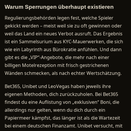
Warum Sperrungen überhaupt existieren
Regulierungsbehörden legen fest, welche Spieler
gekickt werden – meist weil sie zu oft gewinnen oder
weil das Land ein neues Verbot ausruft. Das Ergebnis
ist ein Sammelsurium aus KYC‑Mauerwerken, die sich
wie ein Labyrinth aus Bürokratie anfühlen. Und dann
gibt es die „VIP“-Angebote, die mehr nach einer
billigen Motelrezeption mit frisch gestrichenen
Wänden schmecken, als nach echter Wertschätzung.
Bet365, Unibet und LeoVegas haben jeweils ihre
eigenen Methoden, dich zurückzuholen. Bei Bet365
findest du eine Auflistung von „exklusiven“ Boni, die
allerdings nur gelten, wenn du dich durch ein
Papiermeer kämpfst, das länger ist als die Wartezeit
bei einem deutschen Finanzamt. Unibet versucht, mit