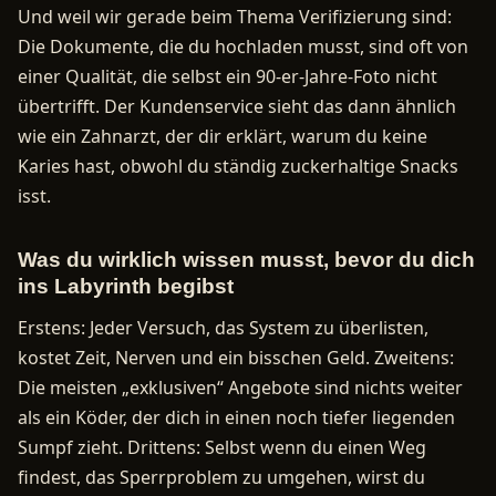
Und weil wir gerade beim Thema Verifizierung sind:
Die Dokumente, die du hochladen musst, sind oft von
einer Qualität, die selbst ein 90‑er‑Jahre‑Foto nicht
übertrifft. Der Kundenservice sieht das dann ähnlich
wie ein Zahnarzt, der dir erklärt, warum du keine
Karies hast, obwohl du ständig zuckerhaltige Snacks
isst.
Was du wirklich wissen musst, bevor du dich
ins Labyrinth begibst
Erstens: Jeder Versuch, das System zu überlisten,
kostet Zeit, Nerven und ein bisschen Geld. Zweitens:
Die meisten „exklusiven“ Angebote sind nichts weiter
als ein Köder, der dich in einen noch tiefer liegenden
Sumpf zieht. Drittens: Selbst wenn du einen Weg
findest, das Sperrproblem zu umgehen, wirst du