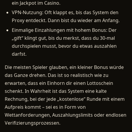
ein Jackpot im Casino.
VPN‑Nutzung: Oft klappt es, bis das System den
Proxy entdeckt. Dann bist du wieder am Anfang.
Einmalige Einzahlungen mit hohem Bonus: Der
„gift“ klingt gut, bis du merkst, dass du 30‑mal
durchspielen musst, bevor du etwas auszahlen
darfst.
Die meisten Spieler glauben, ein kleiner Bonus würde
das Ganze drehen. Das ist so realistisch wie zu
erwarten, dass ein Einhorn dir einen Lottoschein
schenkt. In Wahrheit ist das System eine kalte
Rechnung, bei der jede „kostenlose“ Runde mit einem
Aufpreis kommt – sei es in Form von
Wettanforderungen, Auszahlungslimits oder endlosen
Verifizierungsprozessen.