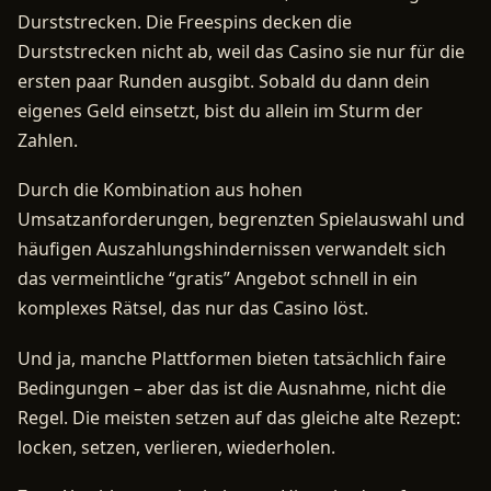
Durststrecken. Die Freespins decken die
Durststrecken nicht ab, weil das Casino sie nur für die
ersten paar Runden ausgibt. Sobald du dann dein
eigenes Geld einsetzt, bist du allein im Sturm der
Zahlen.
Durch die Kombination aus hohen
Umsatzanforderungen, begrenzten Spielauswahl und
häufigen Auszahlungshindernissen verwandelt sich
das vermeintliche “gratis” Angebot schnell in ein
komplexes Rätsel, das nur das Casino löst.
Und ja, manche Plattformen bieten tatsächlich faire
Bedingungen – aber das ist die Ausnahme, nicht die
Regel. Die meisten setzen auf das gleiche alte Rezept:
locken, setzen, verlieren, wiederholen.