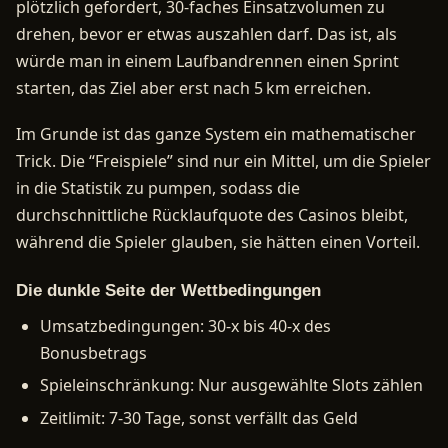
plötzlich gefordert, 30‑faches Einsatzvolumen zu
drehen, bevor er etwas auszahlen darf. Das ist, als
würde man in einem Laufbandrennen einen Sprint
starten, das Ziel aber erst nach 5 km erreichen.
Im Grunde ist das ganze System ein mathematischer
Trick. Die “Freispiele” sind nur ein Mittel, um die Spieler
in die Statistik zu pumpen, sodass die
durchschnittliche Rücklaufquote des Casinos bleibt,
während die Spieler glauben, sie hätten einen Vorteil.
Die dunkle Seite der Wettbedingungen
Umsatzbedingungen: 30‑x bis 40‑x des
Bonusbetrags
Spieleinschränkung: Nur ausgewählte Slots zählen
Zeitlimit: 7‑30 Tage, sonst verfällt das Geld