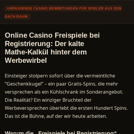
UMFASSENDE CASINO BEWERTUNGEN FÜR SPIELER AUS DEM
DACH RAUM
Online Casino Freispiele bei
Registrierung: Der kalte
Mathe‑Kalkül hinter dem
Werbewirbel
Einsteiger stolpern sofort über die vermeintliche
“Geschenkkugel” – ein paar Gratis‑Spins, die mehr
versprechen als ein Kühlschrank im Sonderangebot.
Die Realität? Ein winziger Bruchteil der
Werbeversprechen überlebt die ersten Hundert Spins.
Das ist die Bühne, auf der wir heute arbeiten.
Warum die „Freispiele bei Registrierung“