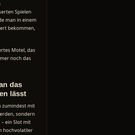
m
serten Spielen
rde man in einem
rviert bekommen,
ertes Motel, das
immer noch das
man das
en lässt
n zumindest mit
 werden, sondern
– ein Slot mit
n hochvolatiler