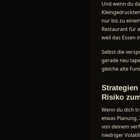
Und wenn du dan
Kleingedruckten
nur bis zu eine
Restaurant für e
weil das Essen i
Selbst die versp
gerade neu tape
gleiche alte F
Strategien
Risiko zum
Wenn du dich tr
etwas Planung. Z
von deinem verfü
niedriger Volati