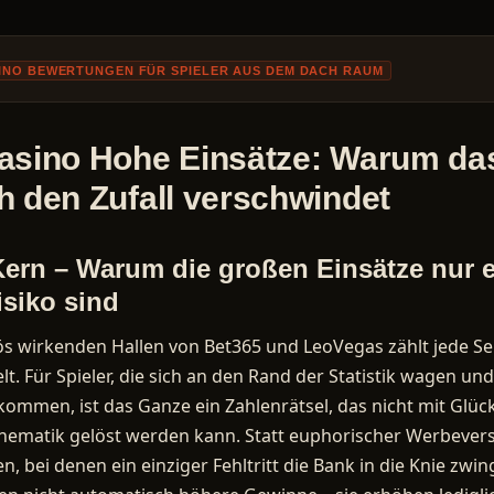
INO BEWERTUNGEN FÜR SPIELER AUS DEM DACH RAUM
asino Hohe Einsätze: Warum da
h den Zufall verschwindet
Kern – Warum die großen Einsätze nur 
isiko sind
s wirkenden Hallen von Bet365 und LeoVegas zählt jede Se
lt. Für Spieler, die sich an den Rand der Statistik wagen und
ommen, ist das Ganze ein Zahlenrätsel, das nicht mit Glüc
ematik gelöst werden kann. Statt euphorischer Werbevers
, bei denen ein einziger Fehltritt die Bank in die Knie zwi