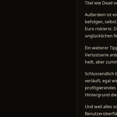
Titel wie Dead o
Außerdem ist es
befolgen, selbs
Euro riskierst. 
unglücklichen Nac
Ein weiterer Ti
Verlustserie anb
heilt, aber zum
Schlussendlich b
verläuft, egal wi
profitgierendes
Hintergrund die 
Und weil alles s
Benutzeroberflä