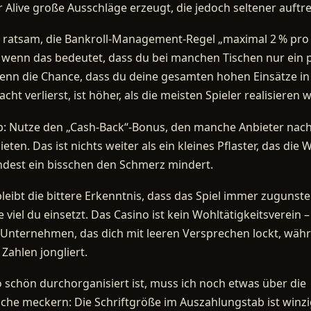
r Alive große Ausschläge erzeugt, die jedoch seltener auftre
 ratsam, die Bankroll-Management‑Regel „maximal 2 % pro
t wenn das bedeutet, dass du bei manchen Tischen nur ein 
Denn die Chance, dass du deine gesamten hohen Einsätze in 
ht verlierst, ist höher, als die meisten Spieler realisieren w
pp: Nutze den „Cash‑Back“-Bonus, den manche Anbieter nach
ieten. Das ist nichts weiter als ein kleines Pflaster, das die
indest ein bisschen den Schmerz mindert.
leibt die bittere Erkenntnis, dass das Spiel immer zugunst
e viel du einsetzt. Das Casino ist kein Wohltätigkeitsverein – 
 Unternehmen, das dich mit leeren Versprechen lockt, wäh
Zahlen jongliert.
o schön durchorganisiert ist, muss ich noch etwas über die
che meckern: Die Schriftgröße im Auszahlungstab ist winzig