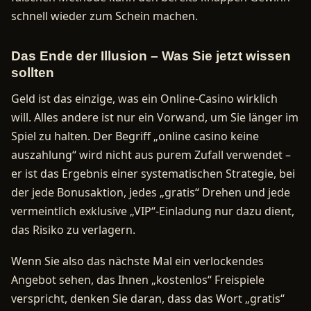
schnell wieder zum Schein machen.
Das Ende der Illusion – Was Sie jetzt wissen
sollten
Geld ist das einzige, was ein Online‑Casino wirklich
will. Alles andere ist nur ein Vorwand, um Sie länger im
Spiel zu halten. Der Begriff „online casino keine
auszahlung“ wird nicht aus purem Zufall verwendet –
er ist das Ergebnis einer systematischen Strategie, bei
der jede Bonus­aktion, jedes „gratis“ Drehen und jede
vermeintlich exklusive „VIP“-Einladung nur dazu dient,
das Risiko zu verlagern.
Wenn Sie also das nächste Mal ein verlockendes
Angebot sehen, das Ihnen „kostenlos“ Freispiele
verspricht, denken Sie daran, dass das Wort „gratis“