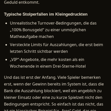
Geduld entkommt.
Typische Stolperfallen im Kleingedruckten
Unrealistische Turnover‑Bedingungen, die das
„100% Bonusgeld“ zu einer unmöglichen
Matheaufgabe machen
Versteckte Limits für Auszahlungen, die erst beim
letzten Schritt sichtbar werden
„VIP“-Angebote, die mehr kosten als ein
Wochenende in einem Drei‑Sterne-Hotel
Und das ist erst der Anfang. Viele Spieler bemerken
erst, wenn der Gewinn bereits im System ist, dass die
Bank die Auszahlung blockiert, weil ein angeblich zu
kleiner Einsatz oder eine zu kurze Spielzeit nicht den
Bedingungen entspricht. So einfach ist das nicht, das
ist ein klassisches Beispiel für „free“ Geld, das nie