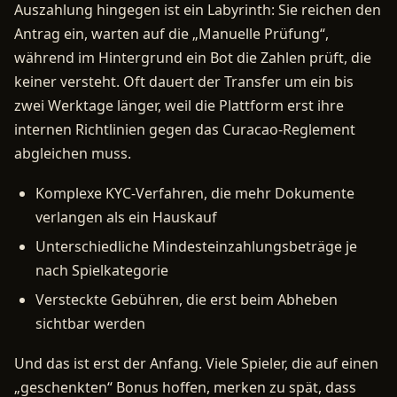
Auszahlung hingegen ist ein Labyrinth: Sie reichen den
Antrag ein, warten auf die „Manuelle Prüfung“,
während im Hintergrund ein Bot die Zahlen prüft, die
keiner versteht. Oft dauert der Transfer um ein bis
zwei Werktage länger, weil die Plattform erst ihre
internen Richtlinien gegen das Curacao‑Reglement
abgleichen muss.
Komplexe KYC‑Verfahren, die mehr Dokumente
verlangen als ein Hauskauf
Unterschiedliche Mindesteinzahlungsbeträge je
nach Spielkategorie
Versteckte Gebühren, die erst beim Abheben
sichtbar werden
Und das ist erst der Anfang. Viele Spieler, die auf einen
„geschenkten“ Bonus hoffen, merken zu spät, dass