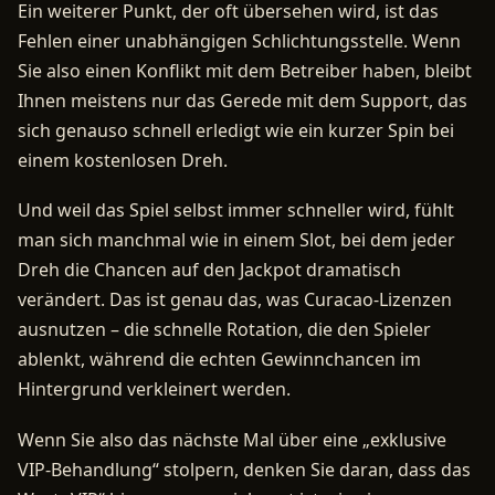
Ein weiterer Punkt, der oft übersehen wird, ist das
Fehlen einer unabhängigen Schlichtungsstelle. Wenn
Sie also einen Konflikt mit dem Betreiber haben, bleibt
Ihnen meistens nur das Gerede mit dem Support, das
sich genauso schnell erledigt wie ein kurzer Spin bei
einem kostenlosen Dreh.
Und weil das Spiel selbst immer schneller wird, fühlt
man sich manchmal wie in einem Slot, bei dem jeder
Dreh die Chancen auf den Jackpot dramatisch
verändert. Das ist genau das, was Curacao‑Lizenzen
ausnutzen – die schnelle Rotation, die den Spieler
ablenkt, während die echten Gewinnchancen im
Hintergrund verkleinert werden.
Wenn Sie also das nächste Mal über eine „exklusive
VIP‑Behandlung“ stolpern, denken Sie daran, dass das