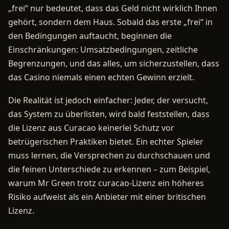
„frei“ nur bedeutet, dass das Geld nicht wirklich Ihnen
gehört, sondern dem Haus. Sobald das erste „frei“ in
den Bedingungen auftaucht, beginnen die
Einschränkungen: Umsatzbedingungen, zeitliche
Begrenzungen, und das alles, um sicherzustellen, dass
das Casino niemals einen echten Gewinn erzielt.
Die Realität ist jedoch einfacher: Jeder, der versucht,
das System zu überlisten, wird bald feststellen, dass
die Lizenz aus Curacao keinerlei Schutz vor
betrügerischen Praktiken bietet. Ein echter Spieler
muss lernen, die Versprechen zu durchschauen und
die feinen Unterschiede zu erkennen – zum Beispiel,
warum Mr Green trotz curacao‑Lizenz ein höheres
Risiko aufweist als ein Anbieter mit einer britischen
Lizenz.