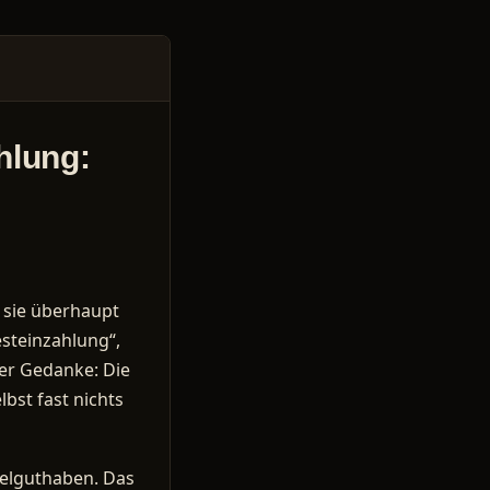
hlung:
 sie überhaupt
esteinzahlung“,
rer Gedanke: Die
lbst fast nichts
ielguthaben. Das