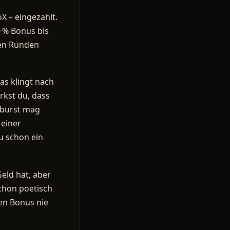
X – eingezahlt.
0 % Bonus bis
osen Runden
as klingt nach
rkst du, dass
arburst mag
 einer
u schon ein
eld hat, aber
schon poetisch
den Bonus nie