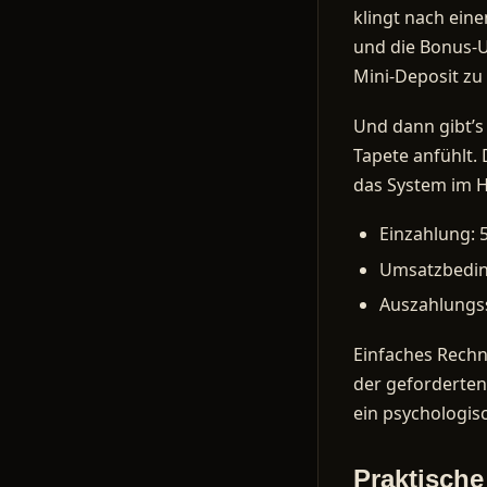
klingt nach eine
und die Bonus‑U
Mini‑Deposit zu
Und dann gibt’s
Tapete anfühlt. 
das System im 
Einzahlung: 5
Umsatzbedin
Auszahlungss
Einfaches Rechne
der geforderten
ein psychologisc
Praktische