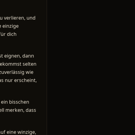
u verlieren, und
e einzige
für dich
est eignen, dann
 bekommst selten
zuverlässig wie
s nur erscheint,
ein bisschen
ell merken, dass
uf eine winzige,