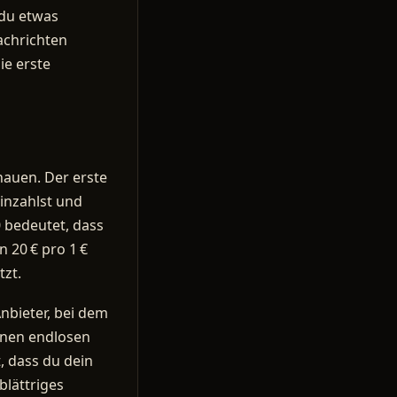
 du etwas
achrichten
ie erste
hauen. Der erste
inzahlst und
 bedeutet, dass
 20 € pro 1 €
tzt.
nbieter, bei dem
einen endlosen
t, dass du dein
blättriges