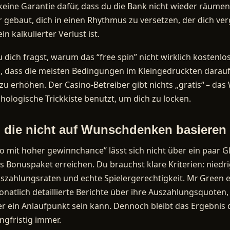
r keine Garantie dafür, dass du die Bank nicht wieder räume
r gebaut, dich in einen Rhythmus zu versetzen, der dich ver
in kalkulierter Verlust ist.
ich fragst, warum das “free spin” nicht wirklich kostenlos i
n, dass die meisten Bedingungen im Kleingedruckten darauf
u erhöhen. Der Casino‑Betreiber gibt nichts „gratis“ – das 
chologische Trickkiste benutzt, um dich zu locken.
, die nicht auf Wunschdenken basieren
no mit hoher gewinnchance” lässt sich nicht über ein paar 
s Bonuspaket erreichen. Du brauchst klare Kriterien: niedri
szahlungsraten und echte Spielergerechtigkeit. Mr Green 
onatlich detaillierte Berichte über ihre Auszahlungsquoten,
er ein Anlaufpunkt sein kann. Dennoch bleibt das Ergebnis 
ngfristig immer.