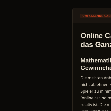
UMFASSENDE CAS
Online 
das Ganze
Mathematik
Gewinnch
Die meisten Anb
nicht ablehnen k
Spieler zu mini
“online casino m
relativ ist. Die