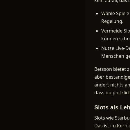
kein Zufall, da
Wähle Spiele
Regelung.
Vermeide Slo
können schnel
Nutze Live‑D
Menschen ge
Betsson bietet z
aber beständige
ändert nichts a
dass du plötzlic
Slots als Le
Slots wie Starb
Das ist im Kern 