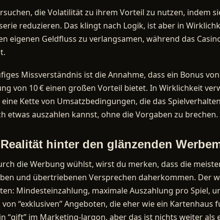
ersuchen, die Volatilität zu ihrem Vorteil zu nutzen, indem si
erie reduzieren. Das klingt nach Logik, ist aber in Wirklichk
en eigenen Geldfluss zu verlangsamen, während das Casino
t.
ufiges Missverständnis ist die Annahme, dass ein Bonus von
g von 10 € einen großen Vorteil bietet. In Wirklichkeit ver
n eine Kette von Umsatzbedingungen, die das Spielverhalte
h etwas auszahlen kannst, ohne die Vorgaben zu brechen.
e Realität hinter den glänzenden Werbem
rch die Werbung wühlst, wirst du merken, dass die meiste
rben und übertriebenen Versprechen daherkommen. Der wa
ten: Mindesteinzahlung, maximale Auszahlung pro Spiel, und
von “exklusiven” Angeboten, die eher wie ein Kartenhaus f
 “gift” im Marketing‑Jargon, aber das ist nichts weiter als