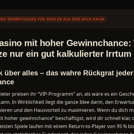
INO BEWERTUNGEN FÜR SPIELER AUS DEM DACH RAUM
Casino mit hoher Gewinnchance
 nur ein gut kalkulierter Irrtum 
 über alles – das wahre Rückgrat jeder
ance
ieter preisen ihr “VIP‑Programm” an, als wäre es ein Gesc
ann. In Wirklichkeit liegt die ganze Idee darin, den Erwart
mieren und den Hausvorteil zu maximieren. Wenn du dich mi
it hoher gewinnchance” beschäftigst, wird dir schnell klar, 
 meisten Spiele laufen mit einem Return‑to‑Player von 95 % bis