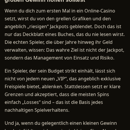
Wenn du dich zum ersten Mal in ein Online‑Casino
setzt, wirst du von den grellen Grafiken und den
angeblich „riesigen“ Jackpots geblendet. Doch das ist
nur das Deckblatt eines Buches, das du nie lesen wirst.
Die echten Spieler, die über Jahre hinweg ihr Geld
verwalten, wissen: Das wahre Ziel ist nicht der Jackpot,
sondern das Management von Einsatz und Risiko.
Ein Spieler, der sein Budget strikt einhält, lässt sich
nicht von jedem neuen „VIP“, das angeblich exklusive
Freispiele bietet, ablenken. Stattdessen setzt er klare
Grenzen und akzeptiert, dass die meisten Spins
einfach „Losses“ sind – das ist die Basis jedes
nachhaltigen Spielverhaltens.
Und ja, wenn du gelegentlich einen kleinen Gewinn