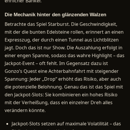
ehrlicher Banker.
Die Mechanik hinter den glänzenden Walzen
Betrachte das Spiel Starburst. Die Geschwindigkeit,
mit der die bunten Edelsteine rollen, erinnert an einen
Expresszug, der durch einen Tunnel aus Lichtblitzen
jagt. Doch das ist nur Show. Die Auszahlung erfolgt in
einer engen Spanne, sodass das wahre Highlight – das
Jackpot‑Event – oft fehlt. Im Gegensatz dazu ist
Gonzo’s Quest eine Achterbahnfahrt mit steigender
Spannung: Jeder „Drop“ erhöht das Risiko, aber auch
die potenzielle Belohnung. Genau das ist das Spiel mit
den Jackpot‑Slots: Sie kombinieren ein hohes Risiko
mit der Verheißung, dass ein einzelner Dreh alles
verändern könnte.
Jackpot‑Slots setzen auf maximale Volatilität – das