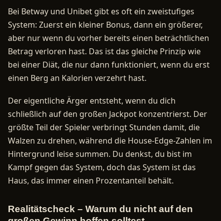
Bei Betway und Unibet gibt es oft ein zweistufiges
System: Zuerst ein kleiner Bonus, dann ein größerer,
aber nur wenn du vorher bereits einen beträchtlichen
Betrag verloren hast. Das ist das gleiche Prinzip wie
bei einer Diät, die nur dann funktioniert, wenn du erst
einen Berg an Kalorien verzehrt hast.
Der eigentliche Ärger entsteht, wenn du dich
schließlich auf den großen Jackpot konzentrierst. Der
größte Teil der Spieler verbringt Stunden damit, die
Walzen zu drehen, während die House‑Edge‑Zahlen im
Hintergrund leise summen. Du denkst, du bist im
Kampf gegen das System, doch das System ist das
Haus, das immer einen Prozentanteil behält.
Realitätscheck – Warum du nicht auf den
großen Gewinn hoffen solltest