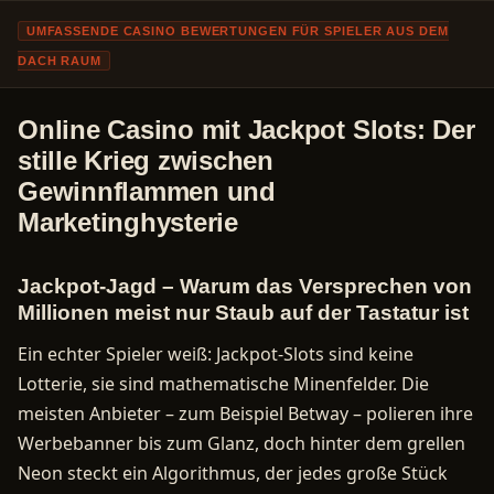
UMFASSENDE CASINO BEWERTUNGEN FÜR SPIELER AUS DEM
DACH RAUM
Online Casino mit Jackpot Slots: Der
stille Krieg zwischen
Gewinnflammen und
Marketinghysterie
Jackpot-Jagd – Warum das Versprechen von
Millionen meist nur Staub auf der Tastatur ist
Ein echter Spieler weiß: Jackpot‑Slots sind keine
Lotterie, sie sind mathematische Minenfelder. Die
meisten Anbieter – zum Beispiel Betway – polieren ihre
Werbebanner bis zum Glanz, doch hinter dem grellen
Neon steckt ein Algorithmus, der jedes große Stück