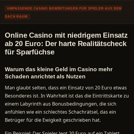
UMFASSENDE CASINO BEWERTUNGEN FÜR SPIELER AUS DEM
DACH RAUM
Online Casino mit niedrigem Einsatz
ab 20 Euro: Der harte Realitätscheck
für Sparfüchse
Warum das kleine Geld im Casino mehr
Schaden anrichtet als Nutzen
Man glaubt selten, dass ein Einsatz von 20 Euro etwas
Besonderes ist. In Wahrheit ist das die Eintrittskarte zu
einem Labyrinth aus Bonusbedingungen, die sich
anfühlen wie ein schlechtes Schachrätsel, das ein
Betrüger für die Ewigkeit geschrieben hat.
Ein Beispiel: Der Spieler legt 20 Euro auf ein Tablett