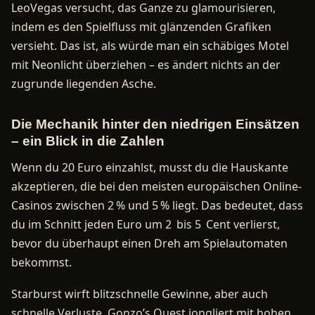
LeoVegas versucht, das Ganze zu glamourisieren,
indem es den Spielfluss mit glänzenden Grafiken
versieht. Das ist, als würde man ein schäbiges Motel
mit Neonlicht überziehen – es ändert nichts an der
zugrunde liegenden Asche.
Die Mechanik hinter den niedrigen Einsätzen
– ein Blick in die Zahlen
Wenn du 20 Euro einzahlst, musst du die Hauskante
akzeptieren, die bei den meisten europäischen Online-
Casinos zwischen 2 % und 5 % liegt. Das bedeutet, dass
du im Schnitt jeden Euro um 2 bis 5 Cent verlierst,
bevor du überhaupt einen Dreh am Spielautomaten
bekommst.
Starburst wirft blitzschnelle Gewinne, aber auch
schnelle Verluste. Gonzo’s Quest jongliert mit hohen