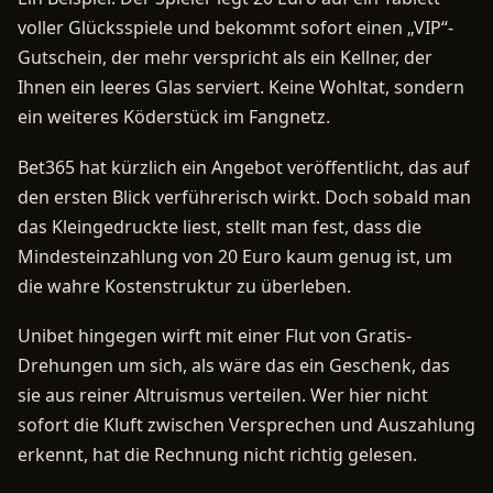
voller Glücksspiele und bekommt sofort einen „VIP“-
Gutschein, der mehr verspricht als ein Kellner, der
Ihnen ein leeres Glas serviert. Keine Wohltat, sondern
ein weiteres Köderstück im Fangnetz.
Bet365 hat kürzlich ein Angebot veröffentlicht, das auf
den ersten Blick verführerisch wirkt. Doch sobald man
das Kleingedruckte liest, stellt man fest, dass die
Mindesteinzahlung von 20 Euro kaum genug ist, um
die wahre Kostenstruktur zu überleben.
Unibet hingegen wirft mit einer Flut von Gratis-
Drehungen um sich, als wäre das ein Geschenk, das
sie aus reiner Altruismus verteilen. Wer hier nicht
sofort die Kluft zwischen Versprechen und Auszahlung
erkennt, hat die Rechnung nicht richtig gelesen.